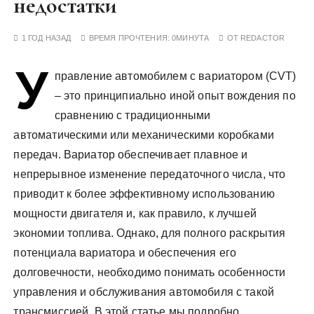
недостатки
у
1 ГОД НАЗАД
ВРЕМЯ ПРОЧТЕНИЯ:
0МИНУТА
ОТ
REDACTOR
У
правление автомобилем с вариатором (CVT)
– это принципиально иной опыт вождения по
сравнению с традиционными
автоматическими или механическими коробками
передач. Вариатор обеспечивает плавное и
непрерывное изменение передаточного числа, что
приводит к более эффективному использованию
мощности двигателя и, как правило, к лучшей
экономии топлива. Однако, для полного раскрытия
потенциала вариатора и обеспечения его
долговечности, необходимо понимать особенности
управления и обслуживания автомобиля с такой
трансмиссией. В этой статье мы подробно