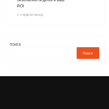
ROI
3 НЕДЕЛИ НАЗАД
ПОИСК
Поиск