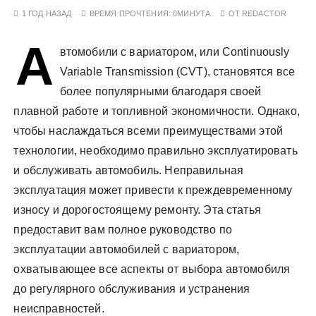
у
1 ГОД НАЗАД
ВРЕМЯ ПРОЧТЕНИЯ:
0МИНУТА
ОТ
REDACTOR
А
втомобили с вариатором, или Continuously
Variable Transmission (CVT), становятся все
более популярными благодаря своей
плавной работе и топливной экономичности. Однако,
чтобы наслаждаться всеми преимуществами этой
технологии, необходимо правильно эксплуатировать
и обслуживать автомобиль. Неправильная
эксплуатация может привести к преждевременному
износу и дорогостоящему ремонту. Эта статья
предоставит вам полное руководство по
эксплуатации автомобилей с вариатором,
охватывающее все аспекты от выбора автомобиля
до регулярного обслуживания и устранения
неисправностей.