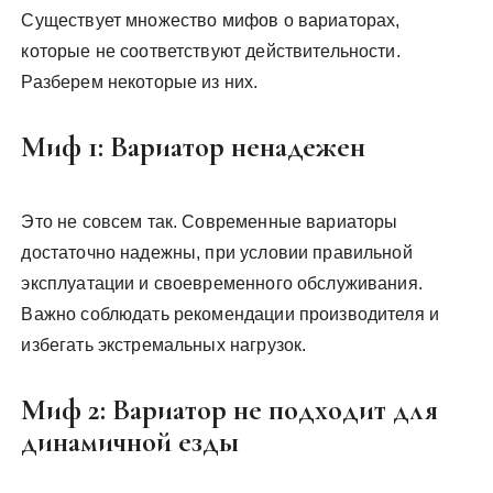
Существует множество мифов о вариаторах,
которые не соответствуют действительности.
Разберем некоторые из них.
Миф 1: Вариатор ненадежен
Это не совсем так. Современные вариаторы
достаточно надежны, при условии правильной
эксплуатации и своевременного обслуживания.
Важно соблюдать рекомендации производителя и
избегать экстремальных нагрузок.
Миф 2: Вариатор не подходит для
динамичной езды