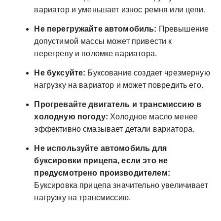
вариатор и уменьшает износ ремня или цепи.
Не перегружайте автомобиль:
Превышение
допустимой массы может привести к
перегреву и поломке вариатора.
Не буксуйте:
Буксование создает чрезмерную
нагрузку на вариатор и может повредить его.
Прогревайте двигатель и трансмиссию в
холодную погоду:
Холодное масло менее
эффективно смазывает детали вариатора.
Не используйте автомобиль для
буксировки прицепа, если это не
предусмотрено производителем:
Буксировка прицепа значительно увеличивает
нагрузку на трансмиссию.