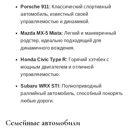
Porsche 911:
Классический спортивный
автомобиль‚ известный своей
управляемостью и динамикой.
Mazda MX-5 Miata:
Легкий и маневренный
родстер‚ идеально подходящий для
динамичного вождения.
Honda Civic Type R:
Горячий хэтчбек с
мощным двигателем и отличной
управляемостью.
Subaru WRX STI:
Полноприводный
раллийный автомобиль‚ способный покорять
любые дороги.
Семейные автомобили