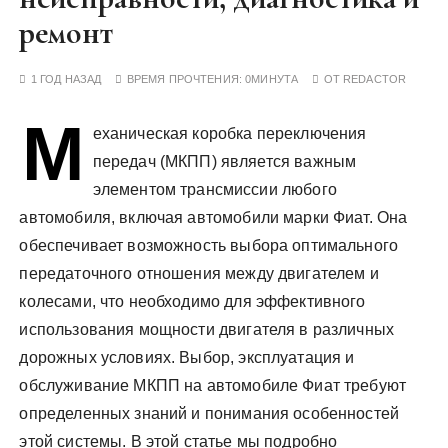
у
ремонт
1 ГОД НАЗАД
ВРЕМЯ ПРОЧТЕНИЯ:
0МИНУТА
ОТ
REDACTOR
М
еханическая коробка переключения
передач (МКПП) является важным
элементом трансмиссии любого
автомобиля, включая автомобили марки Фиат. Она
обеспечивает возможность выбора оптимального
передаточного отношения между двигателем и
колесами, что необходимо для эффективного
использования мощности двигателя в различных
дорожных условиях. Выбор, эксплуатация и
обслуживание МКПП на автомобиле Фиат требуют
определенных знаний и понимания особенностей
этой системы. В этой статье мы подробно