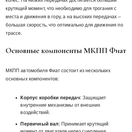
колес. На низких передачах достигается больший
крутящий момент, что необходимо для трогания с
места и движения в гору, а на высоких передачах –
большая скорость, что оптимально для движения по
трассе.
Основные компоненты МКПП Фиат
МКПП автомобиля Фиат состоит из нескольких
основных компонентов:
Корпус коробки передач:
Защищает
внутренние механизмы от внешних
воздействий.
Первичный вал:
Принимает крутящий
момент от двигателя через сцепление.