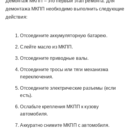
Демонтаж МКПП – это первый этап ремонта. Для
демонтажа МКПП необходимо выполнить следующие
действия:
Отсоедините аккумуляторную батарею.
Слейте масло из МКПП.
Отсоедините приводные валы.
Отсоедините тросы или тяги механизма
переключения.
Отсоедините электрические разъемы (если
есть).
Ослабьте крепления МКПП к кузову
автомобиля.
Аккуратно снимите МКПП с автомобиля.