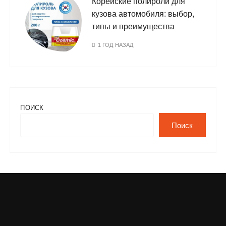
Корейские полироли для
кузова автомобиля: выбор,
типы и преимущества
1 ГОД НАЗАД
ПОИСК
Поиск