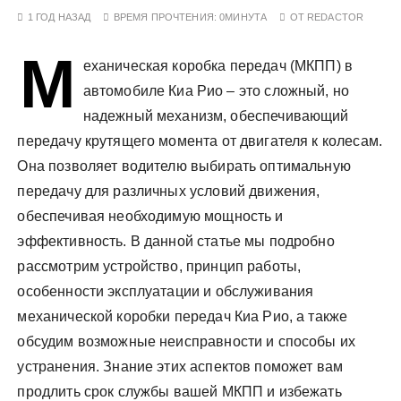
у
1 ГОД НАЗАД
ВРЕМЯ ПРОЧТЕНИЯ:
0МИНУТА
ОТ
REDACTOR
М
еханическая коробка передач (МКПП) в
автомобиле Киа Рио – это сложный, но
надежный механизм, обеспечивающий
передачу крутящего момента от двигателя к колесам.
Она позволяет водителю выбирать оптимальную
передачу для различных условий движения,
обеспечивая необходимую мощность и
эффективность. В данной статье мы подробно
рассмотрим устройство, принцип работы,
особенности эксплуатации и обслуживания
механической коробки передач Киа Рио, а также
обсудим возможные неисправности и способы их
устранения. Знание этих аспектов поможет вам
продлить срок службы вашей МКПП и избежать