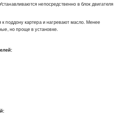
Устанавливаются непосредственно в блок двигателя
 к поддону картера и нагревают масло. Менее
ые, но проще в установке.
елей:
й: