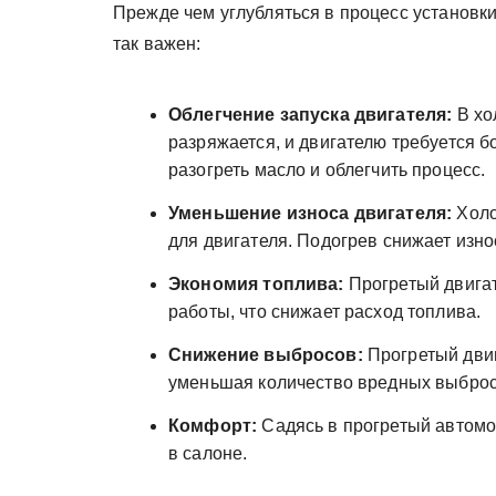
Прежде чем углубляться в процесс установки
так важен:
Облегчение запуска двигателя:
В хо
разряжается, и двигателю требуется б
разогреть масло и облегчить процесс.
Уменьшение износа двигателя:
Холо
для двигателя. Подогрев снижает изно
Экономия топлива:
Прогретый двига
работы, что снижает расход топлива.
Снижение выбросов:
Прогретый двиг
уменьшая количество вредных выброс
Комфорт:
Садясь в прогретый автомо
в салоне.