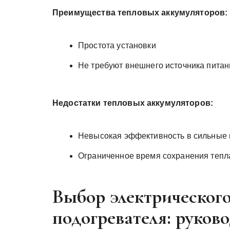
Преимущества тепловых аккумуляторов:
Простота установки
Не требуют внешнего источника питан
Недостатки тепловых аккумуляторов:
Невысокая эффективность в сильные
Ограниченное время сохранения тепл
Выбор электрического
подогревателя: руков