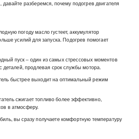
, давайте разберемся, почему подогрев двигателя
лодную погоду масло густеет, аккумулятор
ольше усилий для запуска. Подогрев помогает
дный пуск – один из самых стрессовых моментов
с деталей, продлевая срок службы мотора.
тель быстрее выходит на оптимальный режим
атель сжигает топливо более эффективно,
ов в атмосферу.
биль, вы сразу получаете комфортную температуру