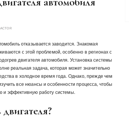
двигателя автомобиля
DACTOR
втомобиль отказывается заводится. Знакомая
киваются с этой проблемой, особенно в регионах с
одогрев двигателя автомобиля. Установка системы
олне реальная задача, которая может значительно
едства в холодное время года. Однако, прежде чем
изучить все нюансы и особенности процесса, чтобы
ю и эффективную работу системы.
 двигателя?