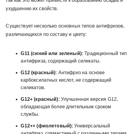
так как это может привести к образованию осадка и
ухудшению их свойств.
Существует несколько основных типов антифризов,
различающихся по составу и цвету:
G11 (синий или зеленый):
Традиционный тип
антифриза, содержащий силикаты.
G12 (красный):
Антифриз на основе
карбоксилатных кислот, не содержащий
силикатов.
G12+ (красный):
Улучшенная версия G12,
обладающая более длительным сроком
службы.
G12++ (фиолетовый):
Универсальный
антифриз, совместимый с различными типами