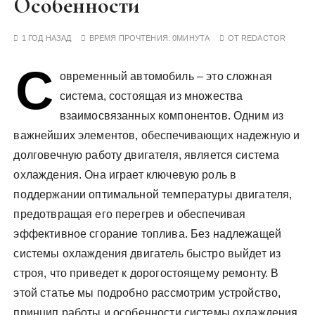
Особенности
у
1 ГОД НАЗАД
ВРЕМЯ ПРОЧТЕНИЯ:
0МИНУТА
ОТ
REDACTOR
С
овременный автомобиль – это сложная
система, состоящая из множества
взаимосвязанных компонентов. Одним из
важнейших элементов, обеспечивающих надежную и
долговечную работу двигателя, является система
охлаждения. Она играет ключевую роль в
поддержании оптимальной температуры двигателя,
предотвращая его перегрев и обеспечивая
эффективное сгорание топлива. Без надлежащей
системы охлаждения двигатель быстро выйдет из
строя, что приведет к дорогостоящему ремонту. В
этой статье мы подробно рассмотрим устройство,
принцип работы и особенности системы охлаждения