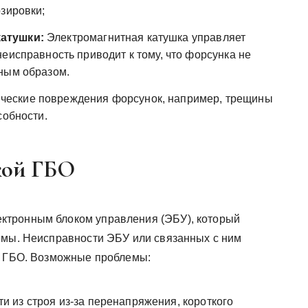
зировки;
атушки:
Электромагнитная катушка управляет
еисправность приводит к тому, что форсунка не
ным образом.
ческие повреждения форсунок, например, трещины
собности.
кой ГБО
ктронным блоком управления (ЭБУ), который
емы. Неисправности ЭБУ или связанных с ним
ы ГБО. Возможные проблемы:
 из строя из-за перенапряжения, короткого