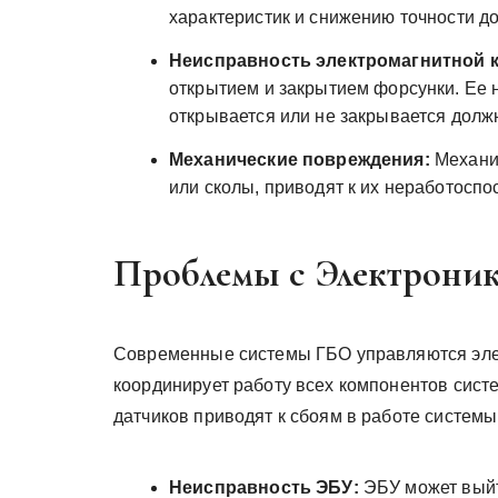
характеристик и снижению точности до
Неисправность электромагнитной к
открытием и закрытием форсунки. Ее н
открывается или не закрывается долж
Механические повреждения:
Механи
или сколы, приводят к их неработоспо
Проблемы с Электрони
Современные системы ГБО управляются эле
координирует работу всех компонентов сист
датчиков приводят к сбоям в работе систем
Неисправность ЭБУ:
ЭБУ может выйти