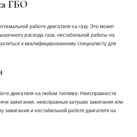
ка ГБО
птимальной работе двигателя на газу. Это может
ышенного расхода газа, нестабильной работы на
братиться к квалифицированному специалисту для
м
боте двигателя на любом топливе. Неисправности
вечи зажигания, неисправные катушки зажигания или
ку зажигания и нестабильной работе двигателя на