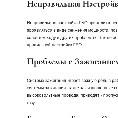
Неправильная Настрой
Неправильная настройка ГБО приводит к нео
проявляться в виде снижения мощности, пов
холостом ходу и других проблемах. Важно о
правильной настройки ГБО.
Проблемы с Зажигание
Система зажигания играет важную роль в ра
системы зажигания, такие как изношенные с
высоковольтные провода, приводят к пропус
газу.