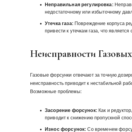
Неправильная регулировка:
Неправи
недостаточному или избыточному давле
Утечка газа:
Повреждение корпуса ред
привести к утечкам газа, что является
Неисправности Газовы
Газовые форсунки отвечают за точную дозиро
неисправность приводит к нестабильной рабо
Возможные проблемы:
Засорение форсунок:
Как и редуктор
приводит к снижению пропускной спос
Износ форсунок:
Со временем форсун