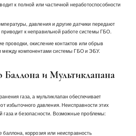
иводит к полной или частичной неработоспособности
емпературы, давления и другие датчики передают
 приводит к неправильной работе системы ГБО.
 проводки, окисление контактов или обрыв
и между компонентами системы ГБО и ЭБУ.
о Баллона и Мультиклапана
ранения газа, а мультиклапан обеспечивает
 от избыточного давления. Неисправности этих
й газа и безопасности. Возможные проблемы:
баллона, коррозия или неисправность