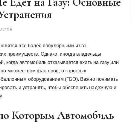
е Едет на Газу: Основные
Устранения
DACTOR
ановятся все более популярными из-за
ких преимуществ. Однако, иногда владельцы
й, когда автомобиль отказывается ехать на газу или
ано множеством факторов, от простых
зобаллонным оборудованием (ГБО). Важно понимать
тировать и устранять, чтобы обеспечить надежную и
у.
по Которым Автомобиль