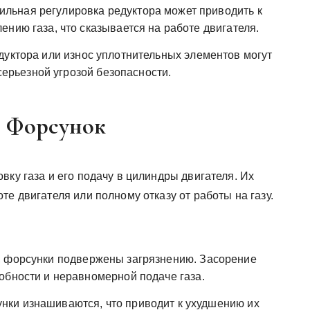
льная регулировка редуктора может приводить к
нию газа, что сказывается на работе двигателя.
уктора или износ уплотнительных элементов могут
 серьезной угрозой безопасности.
х Форсунок
вку газа и его подачу в цилиндры двигателя. Их
те двигателя или полному отказу от работы на газу.
, форсунки подвержены загрязнению. Засорение
обности и неравномерной подаче газа.
ки изнашиваются, что приводит к ухудшению их