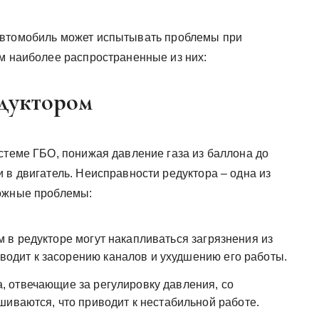
автомобиль может испытывать проблемы при
им наиболее распространенные из них:
дуктором
стеме ГБО, понижая давление газа из баллона до
 в двигатель. Неисправности редуктора – одна из
можные проблемы:
 в редукторе могут накапливаться загрязнения из
риводит к засорению каналов и ухудшению его работы.
 отвечающие за регулировку давления, со
шиваются, что приводит к нестабильной работе.