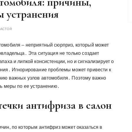
томобиля: причины,
ы устранения
DACTOR
томобиля – неприятный сюрприз, который может
овладельца․ Эта ситуация не только создает
паха и липкой консистенции, но и сигнализирует о
ения․ Игнорирование проблемы может привести к
нию важных узлов автомобиля․ Поэтому важно
ть меры по ее устранению․
ечки антифриза в салон
чин, по которым антифриз может оказаться в