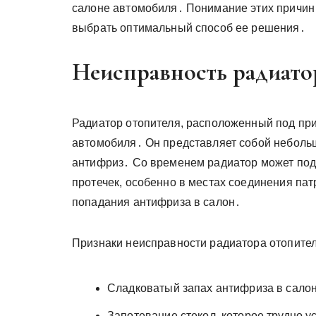
салоне автомобиля․ Понимание этих причин
выбрать оптимальный способ ее решения․
Неисправность радиато
Радиатор отопителя, расположенный под при
автомобиля․ Он представляет собой небольш
антифриз․ Со временем радиатор может под
протечек, особенно в местах соединения пат
попадания антифриза в салон․
Признаки неисправности радиатора отопител
Сладковатый запах антифриза в сало
Запотевание стекол, которое трудно у