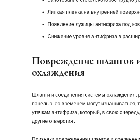
Липкая пленка на внутренней поверхн
Появление лужицы антифриза под ков
Снижение уровня антифриза в расшир
Повреждение шлангов и
охлаждения
Шланги и соединения системы охлаждения, 
панелью, со временем могут изнашиваться, т
утечкам антифриза, который, в свою очередь
другие отверстия․
Признаки повреждения шлангов и соединени