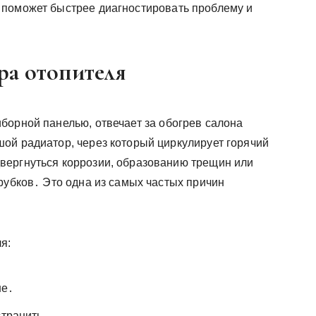
 поможет быстрее диагностировать проблему и
ра отопителя
борной панелью, отвечает за обогрев салона
ой радиатор, через который циркулирует горячий
вергнуться коррозии, образованию трещин или
рубков․ Это одна из самых частых причин
я:
не․
странить․