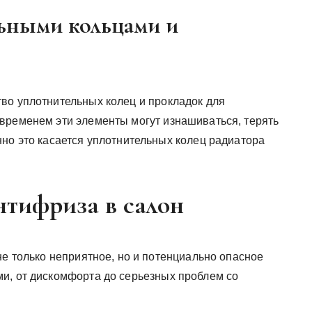
ьными кольцами и
во уплотнительных колец и прокладок для
временем эти элементы могут изнашиваться, терять
нно это касается уплотнительных колец радиатора
нтифриза в салон
не только неприятное, но и потенциально опасное
и, от дискомфорта до серьезных проблем со