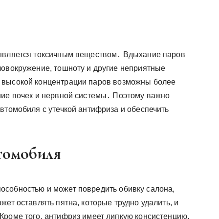
 является токсичным веществом․ Вдыхание паров
ловокружение, тошноту и другие неприятные
 высокой концентрации паров возможны более
ние почек и нервной системы․ Поэтому важно
втомобиля с утечкой антифриза и обеспечить
томобиля
особностью и может повредить обивку салона,
жет оставлять пятна, которые трудно удалить, и
Кроме того, антифриз имеет липкую консистенцию,