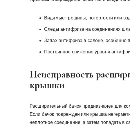
Видимые трещины, потертости или взд
Следы антифриза на соединениях шл
Запах антифриза в салоне, особенно 
Постоянное снижение уровня антифр
Неисправность расшири
крышки
Расширительный бачок предназначен для ко
Если бачок поврежден или крышка негермети
неплотное соединение, а затем попадать в с