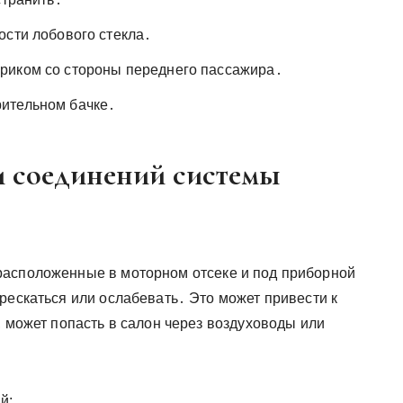
ости лобового стекла․
риком со стороны переднего пассажира․
ительном бачке․
 соединений системы
расположенные в моторном отсеке и под приборной
рескаться или ослабевать․ Это может привести к
, может попасть в салон через воздуховоды или
й: