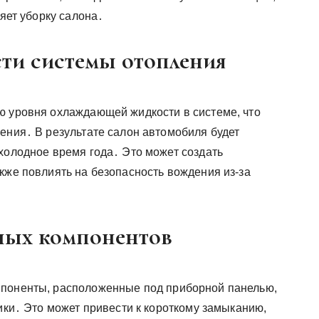
няет уборку салона․
ти системы отопления
ю уровня охлаждающей жидкости в системе, что
ения․ В результате салон автомобиля будет
холодное время года․ Это может создать
кже повлиять на безопасность вождения из-за
ных компонентов
мпоненты, расположенные под приборной панелью,
чики․ Это может привести к короткому замыканию,