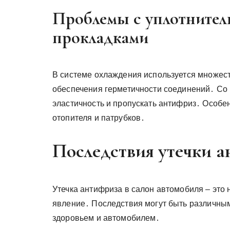
Проблемы с уплотнител
прокладками
В системе охлаждения используется множест
обеспечения герметичности соединений․ Со 
эластичность и пропускать антифриз․ Особе
отопителя и патрубков․
Последствия утечки а
Утечка антифриза в салон автомобиля – это 
явление․ Последствия могут быть различным
здоровьем и автомобилем․