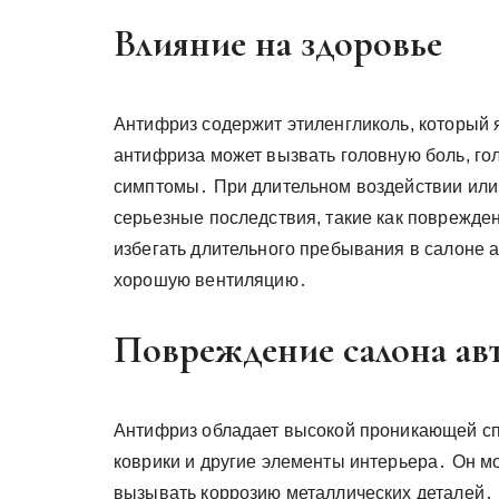
Влияние на здоровье
Антифриз содержит этиленгликоль, который
антифриза может вызвать головную боль, го
симптомы․ При длительном воздействии или
серьезные последствия, такие как поврежде
избегать длительного пребывания в салоне а
хорошую вентиляцию․
Повреждение салона ав
Антифриз обладает высокой проникающей сп
коврики и другие элементы интерьера․ Он мо
вызывать коррозию металлических деталей․ 