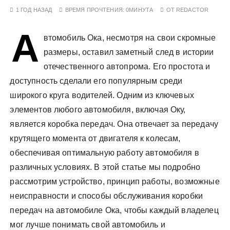
у
1 ГОД НАЗАД
ВРЕМЯ ПРОЧТЕНИЯ:
0МИНУТА
ОТ
REDACTOR
А
втомобиль Ока, несмотря на свои скромные
размеры, оставил заметный след в истории
отечественного автопрома. Его простота и
доступность сделали его популярным среди
широкого круга водителей. Одним из ключевых
элементов любого автомобиля, включая Оку,
является коробка передач. Она отвечает за передачу
крутящего момента от двигателя к колесам,
обеспечивая оптимальную работу автомобиля в
различных условиях. В этой статье мы подробно
рассмотрим устройство, принцип работы, возможные
неисправности и способы обслуживания коробки
передач на автомобиле Ока, чтобы каждый владелец
мог лучше понимать свой автомобиль и