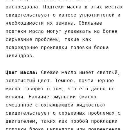
распредвала․ Подтеки масла в этих местах
свидетельствуют о износе уплотнителей и
необходимости их замены․ Обильные
подтеки масла могут указывать на более
серьезные проблемы‚ такие как
повреждение прокладки головки блока
цилиндров․
Цвет масла:
Свежее масло имеет светлый‚
золотистый цвет․ Темное‚ почти черное
масло говорит о том‚ что его давно не
меняли․ Наличие эмульсии (масло
смешанное с охлаждающей жидкостью)
свидетельствует о серьезных проблемах с
двигателем‚ таких как пробой прокладки
головки блока цилиндров или повреждение