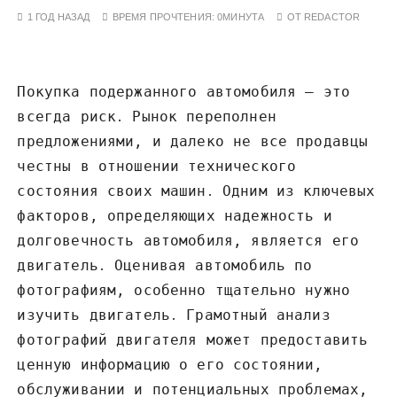
у
1 ГОД НАЗАД
ВРЕМЯ ПРОЧТЕНИЯ:
0МИНУТА
ОТ
REDACTOR
Покупка подержанного автомобиля – это
всегда риск․ Рынок переполнен
предложениями‚ и далеко не все продавцы
честны в отношении технического
состояния своих машин․ Одним из ключевых
факторов‚ определяющих надежность и
долговечность автомобиля‚ является его
двигатель․ Оценивая автомобиль по
фотографиям‚ особенно тщательно нужно
изучить двигатель․ Грамотный анализ
фотографий двигателя может предоставить
ценную информацию о его состоянии‚
обслуживании и потенциальных проблемах‚