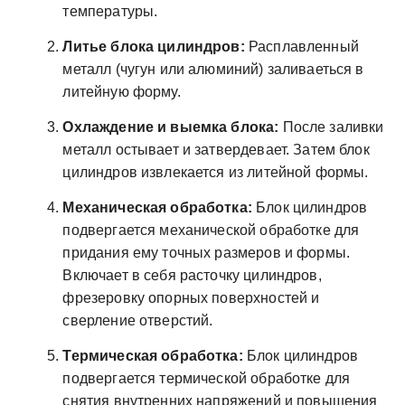
температуры.
Литье блока цилиндров:
Расплавленный
металл (чугун или алюминий) заливаеться в
литейную форму.
Охлаждение и выемка блока:
После заливки
металл остывает и затвердевает. Затем блок
цилиндров извлекается из литейной формы.
Механическая обработка:
Блок цилиндров
подвергается механической обработке для
придания ему точных размеров и формы.
Включает в себя расточку цилиндров,
фрезеровку опорных поверхностей и
сверление отверстий.
Термическая обработка:
Блок цилиндров
подвергается термической обработке для
снятия внутренних напряжений и повышения