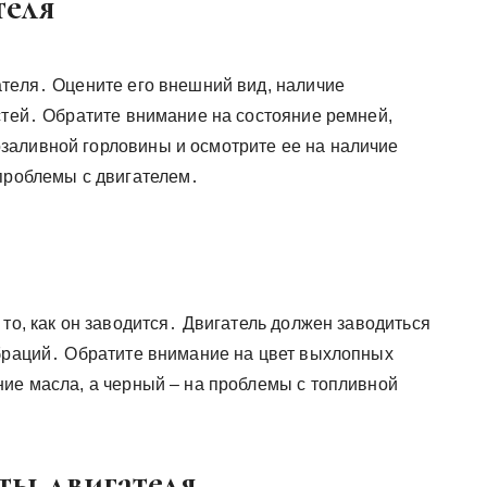
теля
ателя․ Оцените его внешний вид, наличие
стей․ Обратите внимание на состояние ремней,
заливной горловины и осмотрите ее на наличие
 проблемы с двигателем․
 то, как он заводится․ Двигатель должен заводиться
ибраций․ Обратите внимание на цвет выхлопных
ние масла, а черный – на проблемы с топливной
ты двигателя