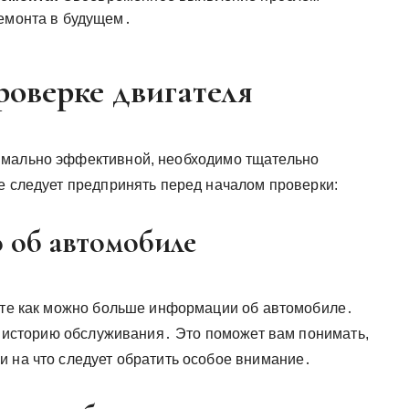
ремонта в будущем․
роверке двигателя
имально эффективной, необходимо тщательно
е следует предпринять перед началом проверки:
 об автомобиле
рите как можно больше информации об автомобиле․
 и историю обслуживания․ Это поможет вам понимать,
и на что следует обратить особое внимание․