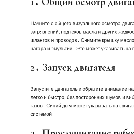
1․ Общий осмотр двига
Начните с общего визуального осмотра двиг
загрязнений, подтеков масла и других жидко
шлангов и проводов․ Снимите крышку масло
нагара и эмульсии․ Это может указывать на
2․ Запуск двигателя
Запустите двигатель и обратите внимание на
легко и быстро, без посторонних шумов и в
газов․ Синий дым может указывать на сжига
системой․
3․ Прослушивание рабо