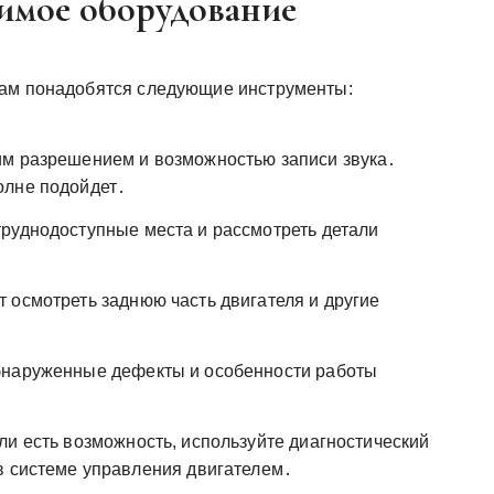
димое оборудование
вам понадобятся следующие инструменты:
им разрешением и возможностью записи звука․
олне подойдет․
руднодоступные места и рассмотреть детали
 осмотреть заднюю часть двигателя и другие
бнаруженные дефекты и особенности работы
и есть возможность, используйте диагностический
в системе управления двигателем․