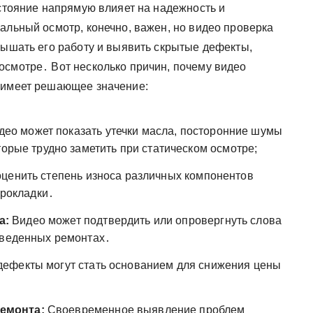
остояние напрямую влияет на надежность и
альный осмотр, конечно, важен, но видео проверка
лышать его работу и выявить скрытые дефекты,
осмотре․ Вот несколько причин, почему видео
я имеет решающее значение:
ео может показать утечки масла, посторонние шумы
торые трудно заметить при статическом осмотре;
ценить степень износа различных компонентов
прокладки․
а:
Видео может подтвердить или опровергнуть слова
оведенных ремонтах․
ефекты могут стать основанием для снижения цены
емонта:
Своевременное выявление проблем