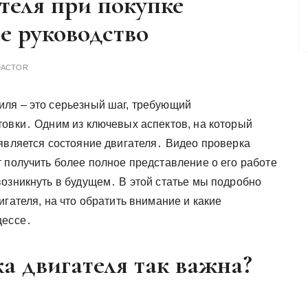
теля при покупке
е руководство
DACTOR
ля – это серьезный шаг, требующий
товки․ Одним из ключевых аспектов, на который
 является состояние двигателя․ Видео проверка
 получить более полное представление о его работе
возникнуть в будущем․ В этой статье мы подробно
игателя, на что обратить внимание и какие
цессе․
а двигателя так важна?