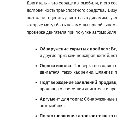
Двигатель – это сердце автомобиля, и его с
долговечность транспортного средства․ Визу
позволяет оценить двигатель в динамике, ус
которые могут быть незаметны при обычном 
проверка двигателя при покупке автомобил
Обнаружение скрытых проблем:
Вид
и другие признаки неисправностей, ко
Оценка износа:
Проверка позволяет о
двигателя, таких как ремни, шланги и 
Подтверждение заявлений продавц
продавца о состоянии двигателя и пр
Аргумент для торга:
Обнаруженные д
автомобиля․
Предотвращение дорогостоящего р