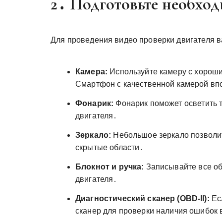
2․ Подготовьте необхо
Для проведения видео проверки двигателя 
Камера:
Используйте камеру с хорош
Смартфон с качественной камерой вп
Фонарик:
Фонарик поможет осветить т
двигателя․
Зеркало:
Небольшое зеркало позволит
скрытые области․
Блокнот и ручка:
Записывайте все о
двигателя․
Диагностический сканер (OBD-II):
Есл
сканер для проверки наличия ошибок 