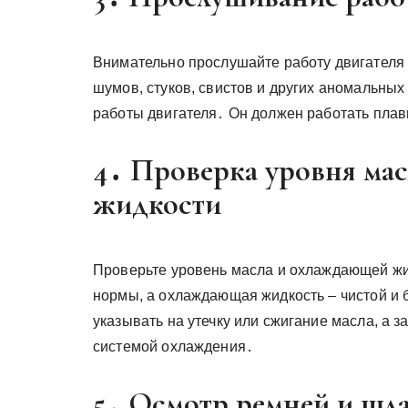
Внимательно прослушайте работу двигателя 
шумов, стуков, свистов и других аномальны
работы двигателя․ Он должен работать плав
4․ Проверка уровня ма
жидкости
Проверьте уровень масла и охлаждающей жи
нормы, а охлаждающая жидкость – чистой и 
указывать на утечку или сжигание масла, а 
системой охлаждения․
5․ Осмотр ремней и шл