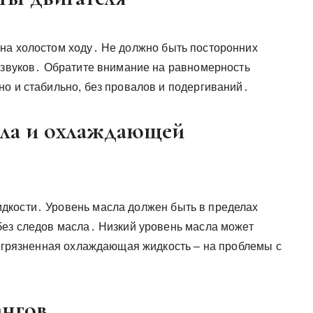
на холостом ходу․ Не должно быть посторонних
х звуков․ Обратите внимание на равномерность
но и стабильно, без провалов и подергиваний․
сла и охлаждающей
дкости․ Уровень масла должен быть в пределах
без следов масла․ Низкий уровень масла может
загрязненная охлаждающая жидкость – на проблемы с
ангов