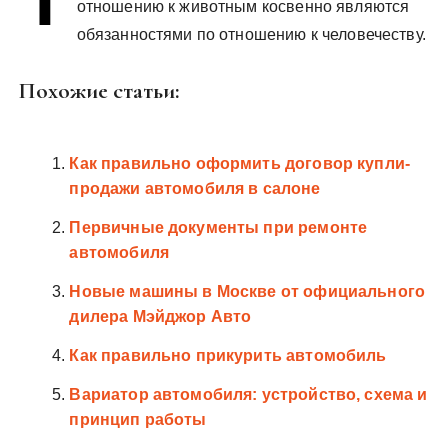
отношению к животным косвенно являются
у
обязанностями по отношению к человечеству.
Похожие статьи:
Как правильно оформить договор купли-
продажи автомобиля в салоне
Первичные документы при ремонте
автомобиля
Новые машины в Москве от официального
дилера Мэйджор Авто
Как правильно прикурить автомобиль
Вариатор автомобиля: устройство, схема и
принцип работы