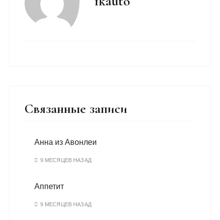
1kauto
Связанные записи
Анна из Авонлеи
9 МЕСЯЦЕВ НАЗАД
Аппетит
9 МЕСЯЦЕВ НАЗАД