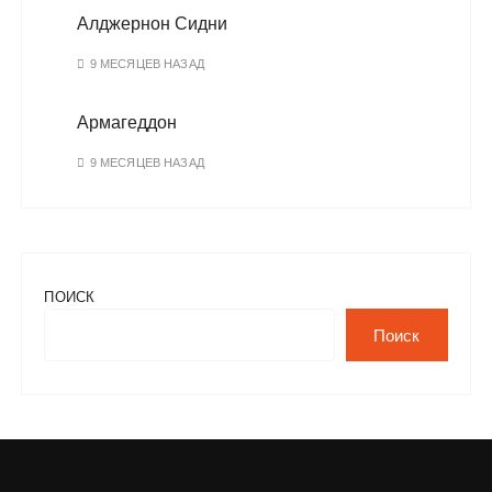
Алджернон Сидни
9 МЕСЯЦЕВ НАЗАД
Армагеддон
9 МЕСЯЦЕВ НАЗАД
ПОИСК
Поиск