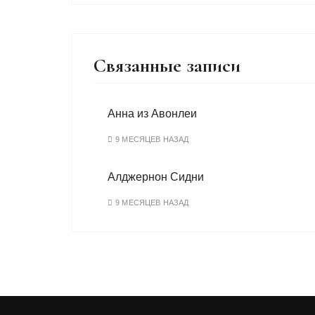
Связанные записи
Анна из Авонлеи
9 МЕСЯЦЕВ НАЗАД
Алджернон Сидни
9 МЕСЯЦЕВ НАЗАД