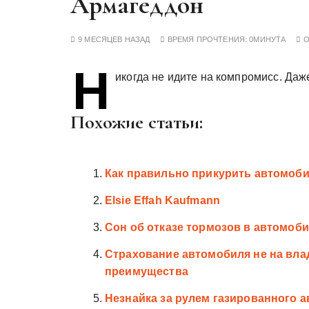
Армагеддон
у
9 МЕСЯЦЕВ НАЗАД
ВРЕМЯ ПРОЧТЕНИЯ:
0МИНУТА
Н
икогда не идите на компромисс. Да
Похожие статьи:
Как правильно прикурить автомоб
Elsie Effah Kaufmann
Сон об отказе тормозов в автомоби
Страхование автомобиля не на вла
преимущества
Незнайка за рулем газированного 