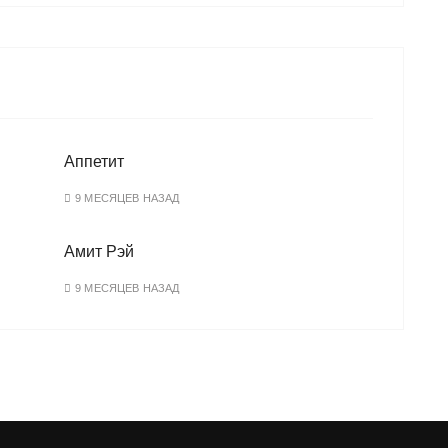
Аппетит
9 МЕСЯЦЕВ НАЗАД
Амит Рэй
9 МЕСЯЦЕВ НАЗАД