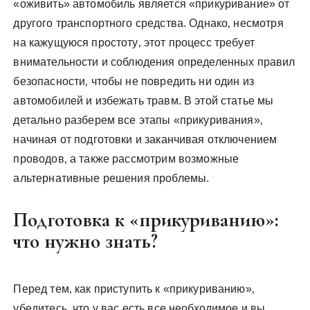
«оживить» автомобиль является «прикуривание» от
другого транспортного средства. Однако‚ несмотря
на кажущуюся простоту‚ этот процесс требует
внимательности и соблюдения определенных правил
безопасности‚ чтобы не повредить ни один из
автомобилей и избежать травм. В этой статье мы
детально разберем все этапы «прикуривания»‚
начиная от подготовки и заканчивая отключением
проводов‚ а также рассмотрим возможные
альтернативные решения проблемы.
Подготовка к «прикуриванию»:
что нужно знать?
Перед тем‚ как приступить к «прикуриванию»‚
убедитесь‚ что у вас есть все необходимое и вы