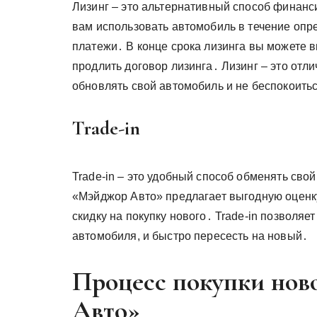
Лизинг – это альтернативный способ финан
вам использовать автомобиль в течение оп
платежи․ В конце срока лизинга вы можете в
продлить договор лизинга․ Лизинг – это отли
обновлять свой автомобиль и не беспокоить
Trade-in
Trade-in – это удобный способ обменять сво
«Мэйджор Авто» предлагает выгодную оценк
скидку на покупку нового․ Trade-in позволяе
автомобиля, и быстро пересесть на новый․
Процесс покупки но
Авто»