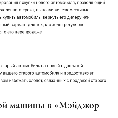
сирования покупки нового автомобиля, позволяющий
ределенного срока, выплачивая ежемесячные
ыкупить автомобиль, вернуть его дилеру или
чный вариант для тех, кто хочет регулярно
ся о его перепродаже․
й старый автомобиль на новый с доплатой․
у вашего старого автомобиля и предоставляет
т вам избежать хлопот, связанных с продажей старого
вой машины в «Мэйджор