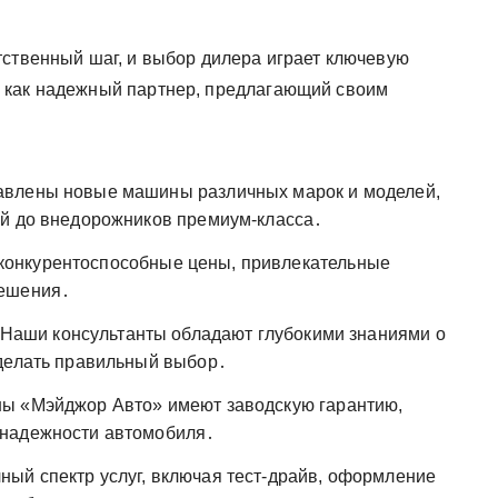
тственный шаг, и выбор дилера играет ключевую
 как надежный партнер, предлагающий своим
авлены новые машины различных марок и моделей,
ей до внедорожников премиум-класса․
конкурентоспособные цены, привлекательные
решения․
Наши консультанты обладают глубокими знаниями о
сделать правильный выбор․
ы «Мэйджор Авто» имеют заводскую гарантию,
 надежности автомобиля․
ый спектр услуг, включая тест-драйв, оформление