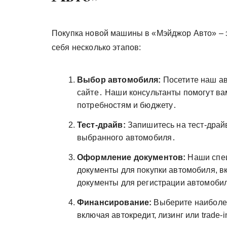
Покупка новой машины в «Мэйджор Авто» – э
себя несколько этапов:
Выбор автомобиля:
Посетите наш ав
сайте․ Наши консультанты помогут в
потребностям и бюджету․
Тест-драйв:
Запишитесь на тест-драйв
выбранного автомобиля․
Оформление документов:
Наши спец
документы для покупки автомобиля, в
документы для регистрации автомоби
Финансирование:
Выберите наиболее
включая автокредит, лизинг или trade-i