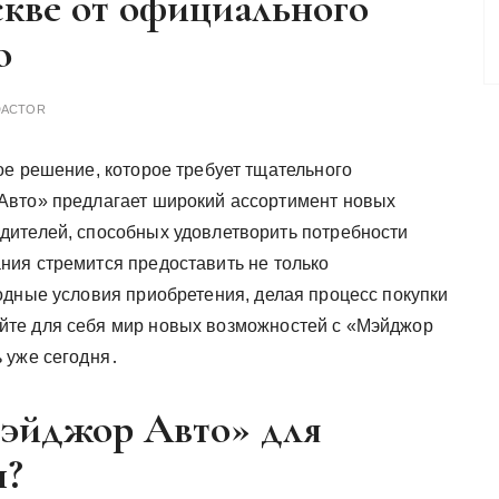
кве от официального
о
DACTOR
ое решение, которое требует тщательного
Авто» предлагает широкий ассортимент новых
дителей, способных удовлетворить потребности
ния стремится предоставить не только
одные условия приобретения, делая процесс покупки
те для себя мир новых возможностей с «Мэйджор
 уже сегодня․
эйджор Авто» для
н?