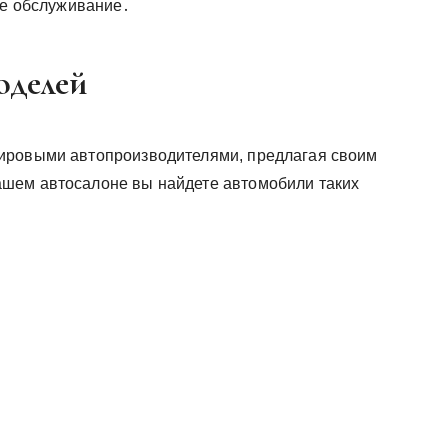
ое обслуживание․
оделей
ировыми автопроизводителями, предлагая своим
шем автосалоне вы найдете автомобили таких