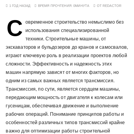
у
1 ГОД НАЗАД
ВРЕМЯ ПРОЧТЕНИЯ:
0МИНУТА
ОТ
REDACTOR
С
овременное строительство немыслимо без
использования специализированной
техники. Строительные машины, от
экскаваторов и бульдозеров до кранов и самосвалов,
играют ключевую роль в реализации проектов любой
сложности. Эффективность и надежность этих
машин напрямую зависят от многих факторов, но
одним из самых важных является трансмиссия.
Трансмиссия, по сути, является сердцем машины,
передающим мощность от двигателя к колесам или
гусеницам, обеспечивая движение и выполнение
рабочих операций. Понимание принципов работы и
особенностей различных типов трансмиссий крайне
важно для оптимизации работы строительной