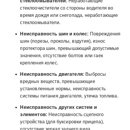
стеклоомывателей:
Неработающие
стеклоочистители со стороны водителя во
время дождя или снегопада‚ неработающие
стеклоомыватели.
Неисправность шин и колес:
Повреждения
шин (порезы‚ проколы‚ вздутия)‚ износ
протектора шин‚ превышающий допустимые
значения‚ отсутствие болтов или гаек
крепления колес.
Неисправность двигателя:
Выбросы
вредных веществ‚ превышающие
установленные нормы‚ неисправность
системы питания двигателя‚ утечка топлива.
Неисправность других систем и
элементов:
Неисправность сцепного
устройства (для буксировки прицепа)‚
отсутствие зеркал заднего вида‚