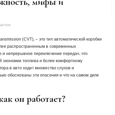
ежность, мифы и
DACTOR
ransmission (CVT), – это тип автоматической коробки
олее распространенным в современных
е и непрерывное переключение передач, что
ой экономии топлива и более комфортному
тора в авто ходит множество слухов и
ько обоснованы эти опасения и что на самом деле
как он работает?