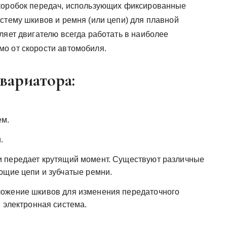
 коробок передач, использующих фиксированные
стему шкивов и ремня (или цепи) для плавной
ляет двигателю всегда работать в наиболее
о от скорости автомобиля.
ариатора:
ем.
.
 передает крутящий момент. Существуют различные
ющие цепи и зубчатые ремни.
ложение шкивов для изменения передаточного
 электронная система.