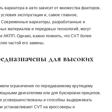
ь вариатора в авто зависит от множества факторов,
условия эксплуатации и, самое главное,
. Современные вариаторы, разработанные и
ных материалов и передовых технологий, могут
е АКПП. Однако, важно помнить, что CVT более
олее частой его замены.
редназначены для высоких
имели ограничения по передаваемому крутящему
мощными двигателями или для буксировки прицепов.
но усовершенствованы и способны выдерживать
ли устанавливают CVT на кроссоверы и