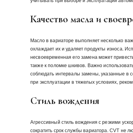
учитывать при выборе и эксплуатации автом
Качество масла и своев
Масло в вариаторе выполняет несколько ва
охлаждает их и удаляет продукты износа. И
несвоевременная его замена может привести
также к поломке шкивов. Важно использоват
соблюдать интервалы замены, указанные в с
при эксплуатации в тяжелых условиях, реко
Стиль вождения
Агрессивный стиль вождения с резкими уск
сократить срок службы вариатора. CVT не лю