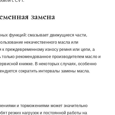
обиля с CVT.
ременная замена
жных функций: смазывает движущиеся части,
спользование некачественного масла или
 к преждевременному износу ремня или цепи, а
ь только рекомендованное производителем масло и
ервисной книжке. В некоторых случаях, особенно
мендуется сократить интервалы замены масла.
орениями и торможениями может значительно
бят резких нагрузок и постоянной работы на