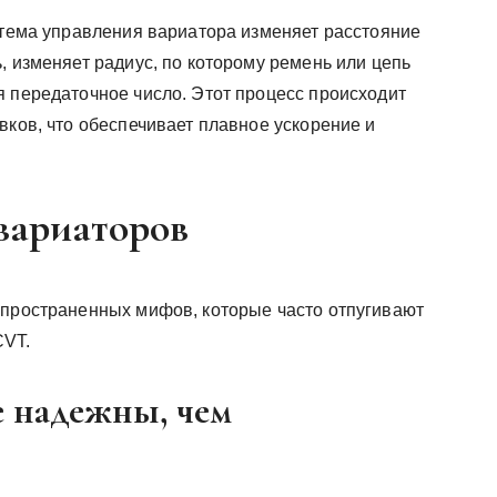
истема управления вариатора изменяет расстояние
, изменяет радиус, по которому ремень или цепь
я передаточное число. Этот процесс происходит
вков, что обеспечивает плавное ускорение и
вариаторов
спространенных мифов, которые часто отпугивают
CVT.
е надежны, чем