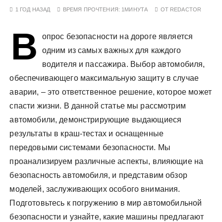
у
1 ГОД НАЗАД
ВРЕМЯ ПРОЧТЕНИЯ:
1МИНУТА
ОТ
REDACTOR
В
опрос безопасности на дороге является
одним из самых важных для каждого
водителя и пассажира. Выбор автомобиля,
обеспечивающего максимальную защиту в случае
аварии, – это ответственное решение, которое может
спасти жизни. В данной статье мы рассмотрим
автомобили, демонстрирующие выдающиеся
результаты в краш-тестах и оснащенные
передовыми системами безопасности. Мы
проанализируем различные аспекты, влияющие на
безопасность автомобиля, и представим обзор
моделей, заслуживающих особого внимания.
Подготовьтесь к погружению в мир автомобильной
безопасности и узнайте, какие машины предлагают