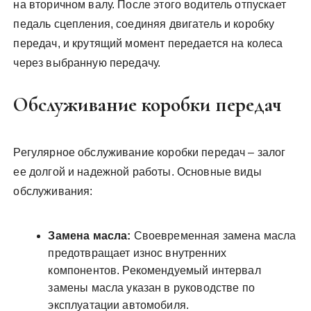
на вторичном валу. После этого водитель отпускает
педаль сцепления, соединяя двигатель и коробку
передач, и крутящий момент передается на колеса
через выбранную передачу.
Обслуживание коробки передач
Регулярное обслуживание коробки передач – залог
ее долгой и надежной работы. Основные виды
обслуживания:
Замена масла:
Своевременная замена масла
предотвращает износ внутренних
компонентов. Рекомендуемый интервал
замены масла указан в руководстве по
эксплуатации автомобиля.