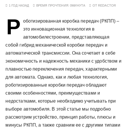
у
1 ГОД НАЗАД
ВРЕМЯ ПРОЧТЕНИЯ:
0МИНУТА
ОТ
REDACTOR
Р
оботизированная коробка передач (РКПП) –
это инновационная технология в
автомобилестроении, представляющая
собой гибрид механической коробки передач и
автоматической трансмиссии. Она сочетает в себе
экономичность и надежность механики с удобством и
плавностью переключения передач, характерными
для автомата. Однако, как и любая технология,
роботизированные коробки передач обладают
своими особенностями, преимуществами и
недостатками, которые необходимо учитывать при
выборе автомобиля. В этой статье мы подробно
рассмотрим устройство, принцип работы, плюсы и
минусы РКПП, а также сравним ее с другими типами