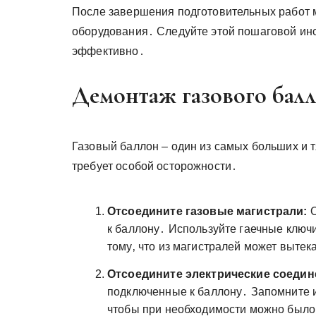
После завершения подготовительных работ м
оборудования․ Следуйте этой пошаговой инс
эффективно․
Демонтаж газового бал
Газовый баллон – один из самых больших и 
требует особой осторожности․
Отсоедините газовые магистрали:
О
к баллону․ Используйте гаечные ключи
тому‚ что из магистралей может вытек
Отсоедините электрические соедин
подключенные к баллону․ Запомните 
чтобы при необходимости можно было