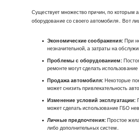
Существует множество причин‚ по которым а
оборудование со своего автомобиля․ Вот ли
Экономические соображения:
При н
незначительной‚ а затраты на обслу
Проблемы с оборудованием:
Постоя
ремонте могут сделать использовани
Продажа автомобиля:
Некоторые пок
может снизить привлекательность авт
Изменение условий эксплуатации:
П
может сделать использование ГБО н
Личные предпочтения:
Простое жела
либо дополнительных систем․