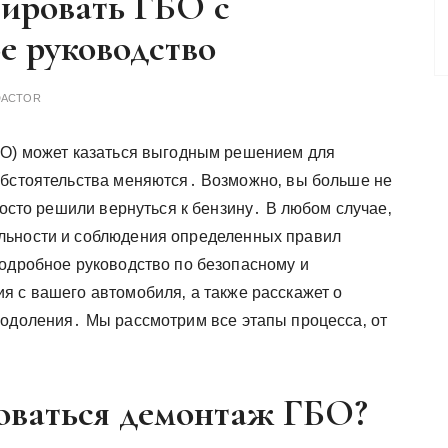
тировать ГБО с
е руководство
DACTOR
БО) может казаться выгодным решением для
обстоятельства меняются․ Возможно‚ вы больше не
росто решили вернуться к бензину․ В любом случае‚
льности и соблюдения определенных правил
подробное руководство по безопасному и
я с вашего автомобиля‚ а также расскажет о
еодоления․ Мы рассмотрим все этапы процесса‚ от
оваться демонтаж ГБО?