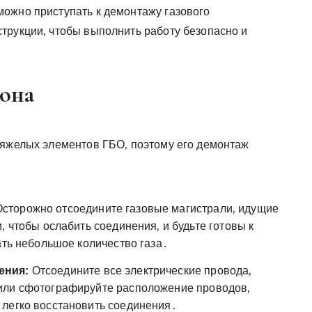
ожно приступать к демонтажу газового
трукции‚ чтобы выполнить работу безопасно и
лона
тяжелых элементов ГБО‚ поэтому его демонтаж
сторожно отсоедините газовые магистрали‚ идущие
‚ чтобы ослабить соединения‚ и будьте готовы к
ать небольшое количество газа․
ения:
Отсоедините все электрические провода‚
или сфотографируйте расположение проводов‚
 легко восстановить соединения․