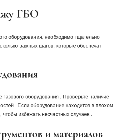
ажу ГБО
вого оборудования‚ необходимо тщательно
есколько важных шагов‚ которые обеспечат
удования
е газового оборудования․ Проверьте наличие
ностей․ Если оборудование находится в плохом
‚ чтобы избежать несчастных случаев․
рументов и материалов