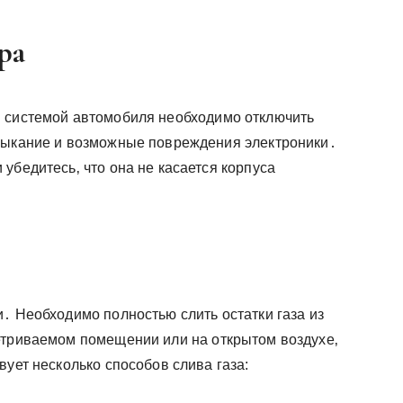
ра
й системой автомобиля необходимо отключить
амыкание и возможные повреждения электроники․
убедитесь‚ что она не касается корпуса
․ Необходимо полностью слить остатки газа из
етриваемом помещении или на открытом воздухе‚
вует несколько способов слива газа: