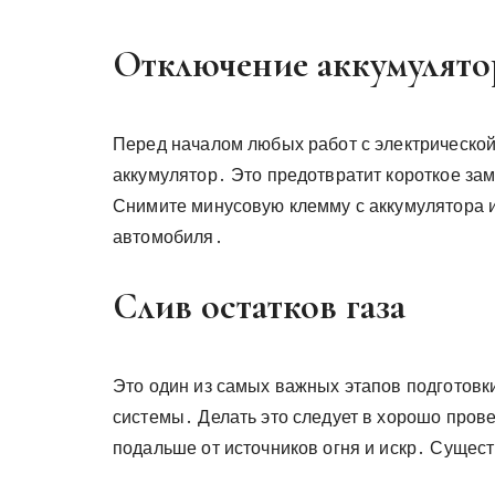
Отключение аккумулято
Перед началом любых работ с электрическо
аккумулятор․ Это предотвратит короткое з
Снимите минусовую клемму с аккумулятора и 
автомобиля․
Слив остатков газа
Это один из самых важных этапов подготовки
системы․ Делать это следует в хорошо пров
подальше от источников огня и искр․ Сущест