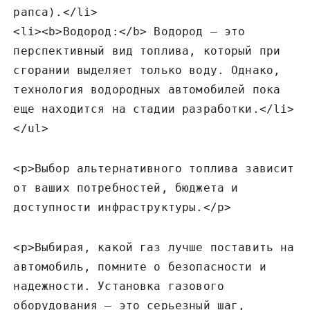
рапса).</li>
<li><b>Водород:</b> Водород – это
перспективный вид топлива‚ который при
сгорании выделяет только воду. Однако‚
технология водородных автомобилей пока
еще находится на стадии разработки.</li>
</ul>
<p>Выбор альтернативного топлива зависит
от ваших потребностей‚ бюджета и
доступности инфраструктуры.</p>
<p>Выбирая‚ какой газ лучше поставить на
автомобиль‚ помните о безопасности и
надежности. Установка газового
оборудования – это серьезный шаг‚