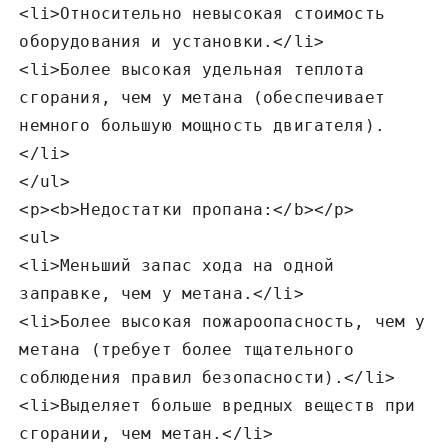
<li>Относительно невысокая стоимость
оборудования и установки.</li>
<li>Более высокая удельная теплота
сгорания‚ чем у метана (обеспечивает
немного большую мощность двигателя).
</li>
</ul>
<p><b>Недостатки пропана:</b></p>
<ul>
<li>Меньший запас хода на одной
заправке‚ чем у метана.</li>
<li>Более высокая пожароопасность‚ чем у
метана (требует более тщательного
соблюдения правил безопасности).</li>
<li>Выделяет больше вредных веществ при
сгорании‚ чем метан.</li>