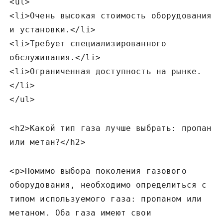
<ul>
<li>Очень высокая стоимость оборудования
и установки.</li>
<li>Требует специализированного
обслуживания.</li>
<li>Ограниченная доступность на рынке.
</li>
</ul>
<h2>Какой тип газа лучше выбрать: пропан
или метан?</h2>
<p>Помимо выбора поколения газового
оборудования‚ необходимо определиться с
типом используемого газа: пропаном или
метаном. Оба газа имеют свои