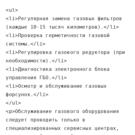
<ul>
<li>Регулярная замена газовых фильтров
(каждые 10-15 тысяч километров).</li>
<li>Проверка герметичности газовой
системы.</li>
<li>Регулировка газового редуктора (при
необходимости).</li>
<li>Диагностика электронного блока
управления ГБО.</li>
<li>Осмотр и обслуживание газовых
форсунок.</li>
</ul>
<p>Обслуживание газового оборудования
следует проводить только в
специализированных сервисных центрах‚