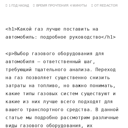
у
1 ГОД НАЗАД
ВРЕМЯ ПРОЧТЕНИЯ:
4 МИНУТЫ
ОТ
REDACTOR
<h1>Какой газ лучше поставить на
автомобиль: подробное руководство</h1>
<p>Выбор газового оборудования для
автомобиля – ответственный шаг‚
требующий тщательного анализа. Переход
на газ позволяет существенно снизить
затраты на топливо‚ но важно понимать‚
какие типы газовых систем существуют и
какие из них лучше всего подходят для
вашего транспортного средства. В данной
статье мы подробно рассмотрим различные
виды газового оборудования‚ их