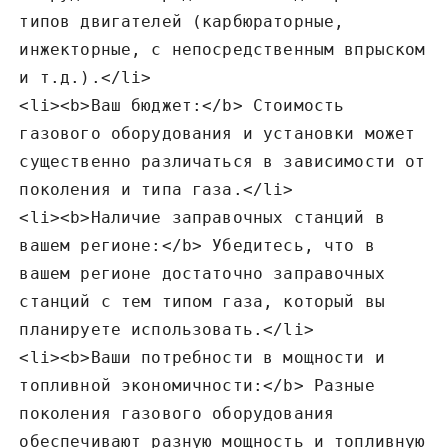
типов двигателей (карбюраторные‚
инжекторные‚ с непосредственным впрыском
и т.д.).</li>
<li><b>Ваш бюджет:</b> Стоимость
газового оборудования и установки может
существенно различаться в зависимости от
поколения и типа газа.</li>
<li><b>Наличие заправочных станций в
вашем регионе:</b> Убедитесь‚ что в
вашем регионе достаточно заправочных
станций с тем типом газа‚ который вы
планируете использовать.</li>
<li><b>Ваши потребности в мощности и
топливной экономичности:</b> Разные
поколения газового оборудования
обеспечивают разную мощность и топливную