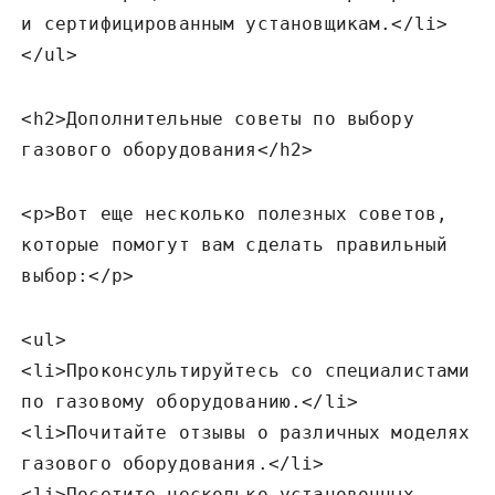
и сертифицированным установщикам.</li>
</ul>
<h2>Дополнительные советы по выбору
газового оборудования</h2>
<p>Вот еще несколько полезных советов‚
которые помогут вам сделать правильный
выбор:</p>
<ul>
<li>Проконсультируйтесь со специалистами
по газовому оборудованию.</li>
<li>Почитайте отзывы о различных моделях
газового оборудования.</li>
<li>Посетите несколько установочных