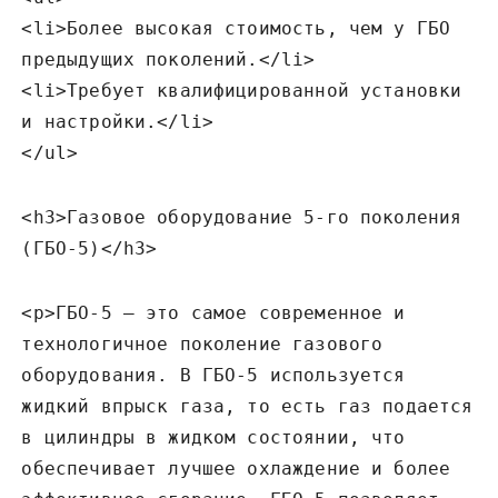
<li>Более высокая стоимость‚ чем у ГБО
предыдущих поколений.</li>
<li>Требует квалифицированной установки
и настройки.</li>
</ul>
<h3>Газовое оборудование 5-го поколения
(ГБО-5)</h3>
<p>ГБО-5 – это самое современное и
технологичное поколение газового
оборудования. В ГБО-5 используется
жидкий впрыск газа‚ то есть газ подается
в цилиндры в жидком состоянии‚ что
обеспечивает лучшее охлаждение и более