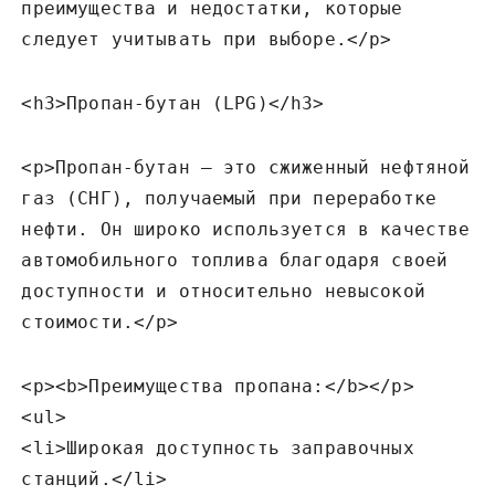
преимущества и недостатки‚ которые
следует учитывать при выборе.</p>
<h3>Пропан-бутан (LPG)</h3>
<p>Пропан-бутан – это сжиженный нефтяной
газ (СНГ)‚ получаемый при переработке
нефти. Он широко используется в качестве
автомобильного топлива благодаря своей
доступности и относительно невысокой
стоимости.</p>
<p><b>Преимущества пропана:</b></p>
<ul>
<li>Широкая доступность заправочных
станций.</li>