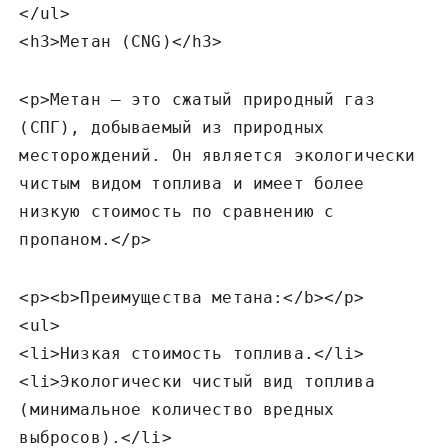
</ul>
<h3>Метан (CNG)</h3>
<p>Метан – это сжатый природный газ
(СПГ)‚ добываемый из природных
месторождений. Он является экологически
чистым видом топлива и имеет более
низкую стоимость по сравнению с
пропаном.</p>
<p><b>Преимущества метана:</b></p>
<ul>
<li>Низкая стоимость топлива.</li>
<li>Экологически чистый вид топлива
(минимальное количество вредных
выбросов).</li>