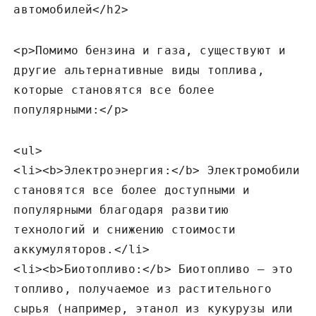
автомобилей</h2>
<p>Помимо бензина и газа‚ существуют и
другие альтернативные виды топлива‚
которые становятся все более
популярными:</p>
<ul>
<li><b>Электроэнергия:</b> Электромобили
становятся все более доступными и
популярными благодаря развитию
технологий и снижению стоимости
аккумуляторов.</li>
<li><b>Биотопливо:</b> Биотопливо – это
топливо‚ получаемое из растительного
сырья (например‚ этанол из кукурузы или