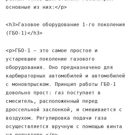
основные из них:</p>
<h3>Газовое оборудование 1-го поколения
(ГБО-1)</h3>
<p>ГБО-1 – это самое простое и
устаревшее поколение газового
оборудования. Оно предназначено для
карбюраторных автомобилей и автомобилей
с моновпрыском. Принцип работы ГБО-1
довольно прост: газ поступает в
смеситель‚ расположенный перед
дроссельной заслонкой‚ и смешивается с
воздухом. Регулировка подачи газа
осуществляется вручную с помощью винта
на редукторе.</p>