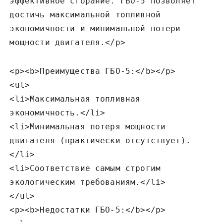
эффективное сгорание. ГБО-5 позволяет
достичь максимальной топливной
экономичности и минимальной потери
мощности двигателя.</p>
<p><b>Преимущества ГБО-5:</b></p>
<ul>
<li>Максимальная топливная
экономичность.</li>
<li>Минимальная потеря мощности
двигателя (практически отсутствует).
</li>
<li>Соответствие самым строгим
экологическим требованиям.</li>
</ul>
<p><b>Недостатки ГБО-5:</b></p>