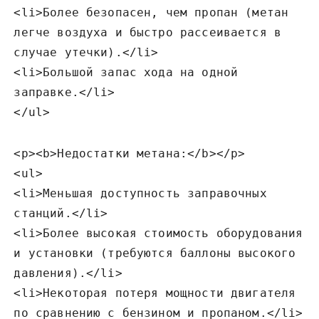
<li>Более безопасен‚ чем пропан (метан
легче воздуха и быстро рассеивается в
случае утечки).</li>
<li>Большой запас хода на одной
заправке.</li>
</ul>
<p><b>Недостатки метана:</b></p>
<ul>
<li>Меньшая доступность заправочных
станций.</li>
<li>Более высокая стоимость оборудования
и установки (требуются баллоны высокого
давления).</li>
<li>Некоторая потеря мощности двигателя
по сравнению с бензином и пропаном.</li>