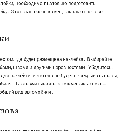
клейки, необходимо тщательно подготовить
ку․ Этот этап очень важен, так как от него во
йки
естом, где будет размещена наклейка․ Выбирайте
гибами, швами и другими неровностями․ Убедитесь,
для наклейки, и что она не будет перекрывать фары,
биля․ Также учитывайте эстетический аспект –
 общий вид автомобиля․
узова