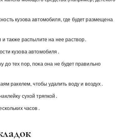
ность кузова автомобиля, где будет размещена
 и также распылите на нее раствор․
ости кузова автомобиля․
 до тех пор, пока она не будет правильно
раям ракелем, чтобы удалить воду и воздух․
наклейку сухой тряпкой․
ескольких часов․
кладок