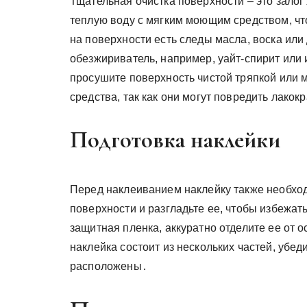
Тщательная очистка поверхности – это зало
теплую воду с мягким моющим средством, что
на поверхности есть следы масла, воска или
обезжириватель, например, уайт-спирит или
просушите поверхность чистой тряпкой или
средства, так как они могут повредить лако
Подготовка наклейки
Перед наклеиванием наклейку также необход
поверхности и разгладьте ее, чтобы избежать
защитная пленка, аккуратно отделите ее от 
наклейка состоит из нескольких частей, убед
расположены․