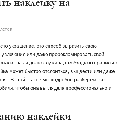
ть наклейку на
DACTOR
осто украшение, это способ выразить свою
и увлечения или даже прорекламировать свой
овала глаз и долго служила, необходимо правильно
йка может быстро отслоиться, выцвести или даже
ля․ В этой статье мы подробно разберем, как
мобиля, чтобы она выглядела профессионально и
ванию наклейки