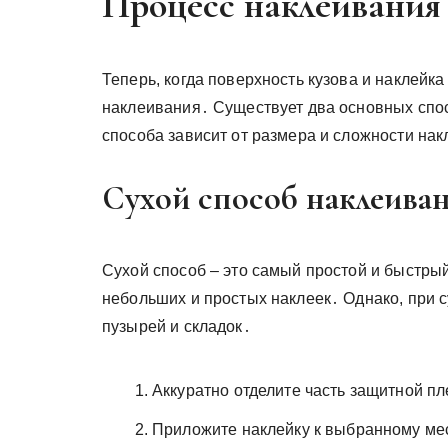
Процесс наклеивания
Теперь, когда поверхность кузова и наклейк
наклеивания․ Существует два основных спос
способа зависит от размера и сложности накл
Сухой способ наклеива
Сухой способ – это самый простой и быстры
небольших и простых наклеек․ Однако, при 
пузырей и складок․
Аккуратно отделите часть защитной пл
Приложите наклейку к выбранному мес