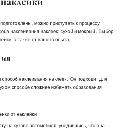
 наклейки
а подготовлены, можно приступать к процессу
оба наклеивания наклеек: сухой и мокрый․ Выбор
ейки, а также от вашего опыта;
ния
й способ наклеивания наклеек․ Он подходит для
сухом способе сложнее избежать образования
енки от наклейки․
ту на кузове автомобиля, убедившись, что она