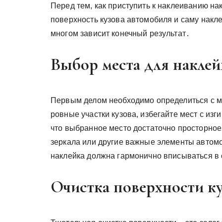
Перед тем, как приступить к наклеиванию на
поверхность кузова автомобиля и саму наклей
многом зависит конечный результат․
Выбор места для накле
Первым делом необходимо определиться с м
ровные участки кузова, избегайте мест с из
что выбранное место достаточно просторное 
зеркала или другие важные элементы автомо
наклейка должна гармонично вписываться в
Очистка поверхности к