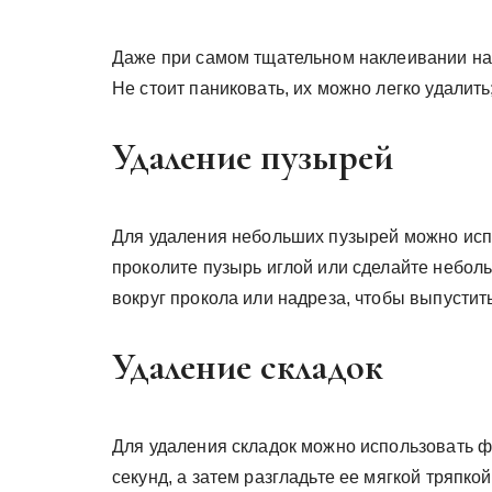
Даже при самом тщательном наклеивании на 
Не стоит паниковать, их можно легко удалить
Удаление пузырей
Для удаления небольших пузырей можно испо
проколите пузырь иглой или сделайте небол
вокруг прокола или надреза, чтобы выпустит
Удаление складок
Для удаления складок можно использовать ф
секунд, а затем разгладьте ее мягкой тряпко