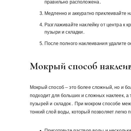
правильно расположена․
Медленно и аккуратно приклеивайте н
Разглаживайте наклейку от центра к к
пузыри и складки․
После полного наклеивания удалите о
Мокрый способ наклеи
Мокрый способ – это более сложный, но и б
подходит для больших и сложных наклеек, а 
пузырей и складок․ При мокром способе меж
тонкий слой воды, который позволяет легко
Приготовьте раствор воды и нескольки