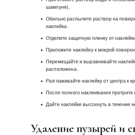
шампуня)․
Обильно распылите раствор на поверх
наклейка․
Отделите защитную пленку от наклейки
Приложите наклейку к мокрой поверхн
Перемещайте и выравнивайте наклейку
расположена․
Разглаживайте наклейку от центра к к
После полного наклеивания протрите 
Дайте наклейке высохнуть в течение н
Удаление пузырей и с