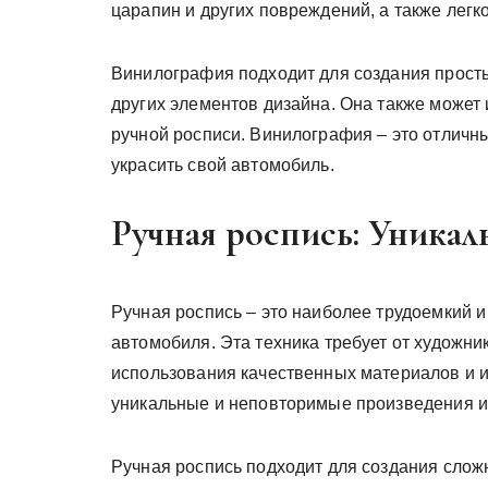
царапин и других повреждений, а также легк
Винилография подходит для создания просты
других элементов дизайна. Она также может
ручной росписи. Винилография – это отличны
украсить свой автомобиль.
Ручная роспись: Уникал
Ручная роспись – это наиболее трудоемкий и
автомобиля. Эта техника требует от художни
использования качественных материалов и и
уникальные и неповторимые произведения и
Ручная роспись подходит для создания слож