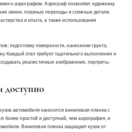
емого аэрографом. Аэрограф позволяет художнику
нкие линии, плавные переходы и сложные детали.
мастерства и опыта, а также использования
ов: подготовку поверхности, нанесение грунта,
вку. Каждый этап требует тщательного выполнения и
создавать реалистичные изображения, портреты,
и доступно
 кузов автомобиля наносится виниловая пленка с
я более простой и доступной, чем аэрография, и
омобиля. Виниловая пленка защищает кузов от