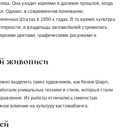
ова. Она уходит корнями в далекое прошлое, когда
жи. Однако, в современном понимании,
енных Штатах в 1950-х годах. В то время, культура
пулярности, и владельцы автомобилей стремились
яркими цветами, графическими рисунками и
й живописи
жно выделить таких художников, как Кенни Шарп,
аботали уникальные техники и стили, которые стали
правления. Их работы отличались смелостью,
мное влияние на культуру кастомайзинга.
ей