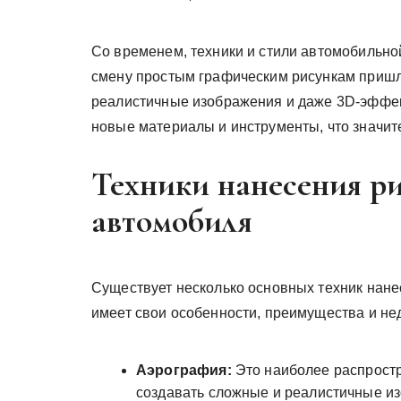
Со временем, техники и стили автомобильно
смену простым графическим рисункам пришл
реалистичные изображения и даже 3D-эффек
новые материалы и инструменты, что значи
Техники нанесения ри
автомобиля
Существует несколько основных техник нанес
имеет свои особенности, преимущества и нед
Аэрография:
Это наиболее распростр
создавать сложные и реалистичные и