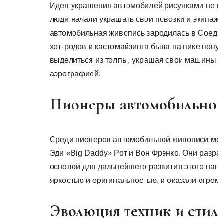
Идея украшения автомобилей рисунками не н
люди начали украшать свои повозки и экипа
автомобильная живопись зародилась в Соедин
хот-родов и кастомайзинга была на пике по
выделиться из толпы, украшая свои машины 
аэрографией.
Пионеры автомобильно
Среди пионеров автомобильной живописи мо
Эди «Big Daddy» Рот и Вон Фрэнко. Они разр
основой для дальнейшего развития этого на
яркостью и оригинальностью, и оказали огро
Эволюция техник и стил