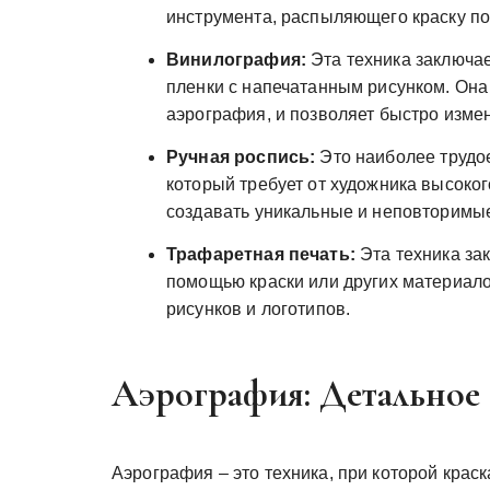
инструмента, распыляющего краску п
Винилография:
Эта техника заключае
пленки с напечатанным рисунком. Она 
аэрография, и позволяет быстро изме
Ручная роспись:
Это наиболее трудо
который требует от художника высоког
создавать уникальные и неповторимые
Трафаретная печать:
Эта техника за
помощью краски или других материало
рисунков и логотипов.
Аэрография: Детальное
Аэрография – это техника, при которой крас