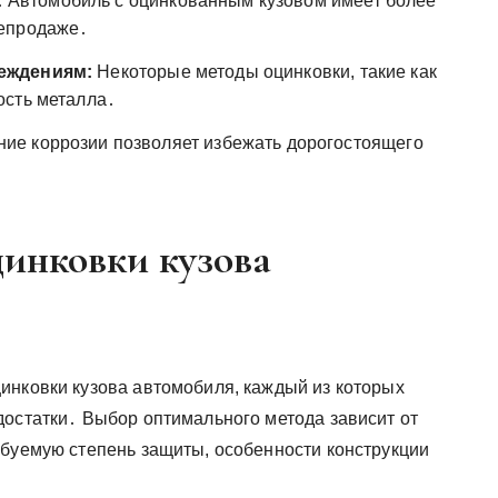
:
Автомобиль с оцинкованным кузовом имеет более
репродаже․
еждениям:
Некоторые методы оцинковки, такие как
ость металла․
е коррозии позволяет избежать дорогостоящего
инковки кузова
инковки кузова автомобиля, каждый из которых
достатки․ Выбор оптимального метода зависит от
ебуемую степень защиты, особенности конструкции