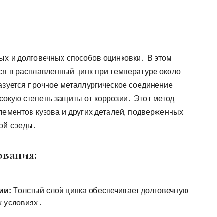
ых и долговечных способов оцинковки․ В этом
ся в расплавленный цинк при температуре около
разуется прочное металлургическое соединение
окую степень защиты от коррозии․ Этот метод
лементов кузова и других деталей, подверженных
ной среды․
вания:
ии:
Толстый слой цинка обеспечивает долговечную
х условиях․