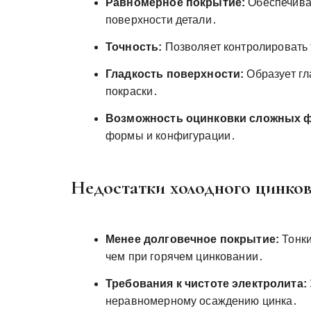
Равномерное покрытие:
Обеспечива
поверхности детали․
Точность:
Позволяет контролировать 
Гладкость поверхности:
Образует гл
покраски․
Возможность оцинковки сложных 
формы и конфигурации․
Недостатки холодного цинков
Менее долговечное покрытие:
Тонки
чем при горячем цинковании․
Требования к чистоте электролита:
неравномерному осаждению цинка․