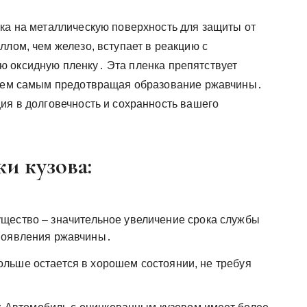
нка на металлическую поверхность для защиты от
ллом, чем железо, вступает в реакцию с
ю оксидную пленку․ Эта пленка препятствует
, тем самым предотвращая образование ржавчины․
ия в долговечность и сохранность вашего
и кузова:
щество – значительное увеличение срока службы
появления ржавчины․
ольше остается в хорошем состоянии, не требуя