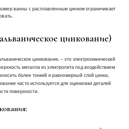
азмер ванны с расплавленным цинком ограничивает
овать․
альваническое цинкование)
альваническое цинкование, – это электрохимический
верхность металла из электролита под воздействием
наносить более тонкий и равномерный слой цинка,
ование часто используется для оцинковки деталей
ости поверхности․
кования: