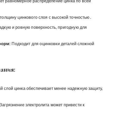
ет равномерное распределение цинка по всей
толщину цинкового слоя с высокой точностью․
адкую и ровную поверхность, пригодную для
форм:
Подходит для оцинковки деталей сложной
ания:
й слой цинка обеспечивает менее надежную защиту,
Загрязнение электролита может привести к