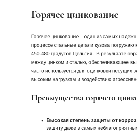
Горячее цинкование
Горячее цинкование – один из самых надежн
процессе стальные детали кузова погружают
450-480 градусов Цельсия․ В результате об
между цинком и сталью, обеспечивающее выс
часто используется для оцинковки несущих э
высоким нагрузкам и воздействию агрессив
Преимущества горячего цинко
Высокая степень защиты от корроз
защиту даже в самых неблагоприятны