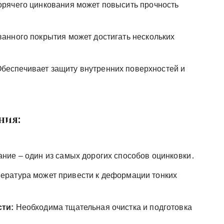
орячего цинкования может повысить прочность
анного покрытия может достигать нескольких
беспечивает защиту внутренних поверхностей и
ния:
ние – один из самых дорогих способов оцинковки․
ература может привести к деформации тонких
сти:
Необходима тщательная очистка и подготовка