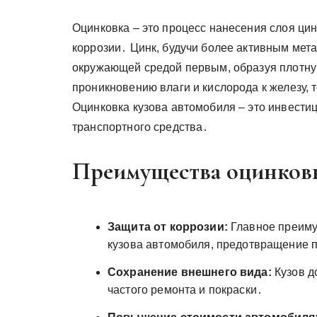
Оцинковка – это процесс нанесения слоя ци
коррозии․ Цинк, будучи более активным мета
окружающей средой первым, образуя плотну
проникновению влаги и кислорода к железу
Оцинковка кузова автомобиля – это инвестиц
транспортного средства․
Преимущества оцинковк
Защита от коррозии:
Главное преиму
кузова автомобиля, предотвращение 
Сохранение внешнего вида:
Кузов д
частого ремонта и покраски․