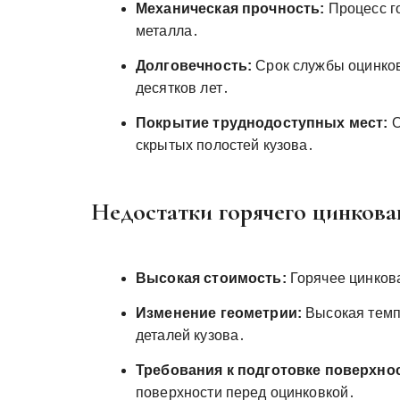
Механическая прочность:
Процесс г
металла․
Долговечность:
Срок службы оцинков
десятков лет․
Покрытие труднодоступных мест:
О
скрытых полостей кузова․
Недостатки горячего цинкова
Высокая стоимость:
Горячее цинкова
Изменение геометрии:
Высокая темп
деталей кузова․
Требования к подготовке поверхно
поверхности перед оцинковкой․