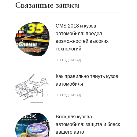
Связанные записи
CMS 2018 и кузов
автомобиля: предел
возможностей высоких
технологий
1 ГОД НАЗАД
Как правильно тянуть кузов
автомобиля
1 ГОД НАЗАД
Воск для кузова
автомобиля: защита и блеск
вашего авто