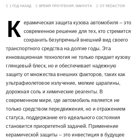
у
1 ГОД НАЗАД
ВРЕМЯ ПРОЧТЕНИЯ:
0МИНУТА
ОТ
REDACTOR
К
ерамическая защита кузова автомобиля – это
современное решение для тех‚ кто стремится
сохранить безупречный внешний вид своего
транспортного средства на долгие годы. Эта
инновационная технология не только придает кузову
глянцевый блеск‚ но и обеспечивает надежную
защиту от множества внешних факторов‚ таких как
ультрафиолетовое излучение‚ мелкие царапины‚
дорожная соль и химические реагенты. В
современном мире‚ где автомобиль является не
только средством передвижения‚ но и отражением
статуса‚ поддержание его идеального состояния
становится приоритетной задачей. Применение
керамической защиты – это инвестиция в будущее