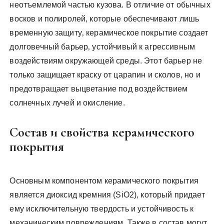
неотъемлемой частью кузова. В отличие от обычных
восков и полиролей‚ которые обеспечивают лишь
временную защиту‚ керамическое покрытие создает
долговечный барьер‚ устойчивый к агрессивным
воздействиям окружающей среды. Этот барьер не
только защищает краску от царапин и сколов‚ но и
предотвращает выцветание под воздействием
солнечных лучей и окисление.
Состав и свойства керамического
покрытия
Основным компонентом керамического покрытия
является диоксид кремния (SiO2)‚ который придает
ему исключительную твердость и устойчивость к
механическим повреждениям. Также в состав могут