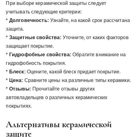
При выборе керамической защиты следует
учитывать следующие критерии:
*
Долговечность:
Узнайте‚ на какой срок рассчитана
защита.
*
Защитные свойства:
Уточните‚ от каких факторов
защищает покрытие.
*
Гидрофобные свойства:
Обратите внимание на
гидрофобность покрытия.
*
Блеск:
Оцените‚ какой блеск придает покрытие.
*
Цена:
Сравните цены на различные типы керамики.
*
Отзывы:
Прочитайте отзывы других
автовладельцев о различных керамических
покрытиях.
Альтернативы керамической
защите