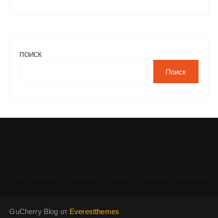
ПОИСК
Поиск
GuCherry Blog от
Everestthemes