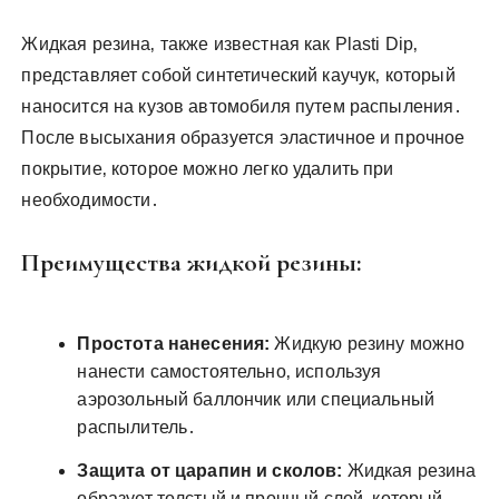
Жидкая резина‚ также известная как Plasti Dip‚
представляет собой синтетический каучук‚ который
наносится на кузов автомобиля путем распыления․
После высыхания образуется эластичное и прочное
покрытие‚ которое можно легко удалить при
необходимости․
Преимущества жидкой резины:
Простота нанесения:
Жидкую резину можно
нанести самостоятельно‚ используя
аэрозольный баллончик или специальный
распылитель․
Защита от царапин и сколов:
Жидкая резина
образует толстый и прочный слой‚ который