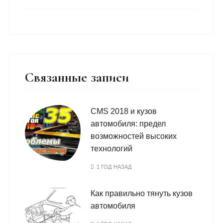
Связанные записи
CMS 2018 и кузов
автомобиля: предел
возможностей высоких
технологий
1 ГОД НАЗАД
Как правильно тянуть кузов
автомобиля