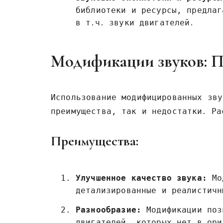
библиотеки и ресурсы‚ предлаг
в т․ч․ звуки двигателей․
Модификации звуков: П
Использование модифицированных зву
преимущества‚ так и недостатки․ Ра
Преимущества:
Улучшенное качество звука:
Мод
детализированные и реалистичн
Разнообразие:
Модификации поз
двигателей‚ которых нет в ори