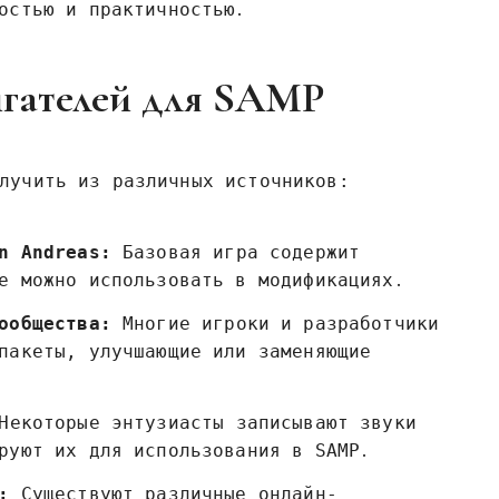
остью и практичностью․
игателей для SAMP
лучить из различных источников:
n Andreas:
Базовая игра содержит
е можно использовать в модификациях․
ообщества:
Многие игроки и разработчики
пакеты‚ улучшающие или заменяющие
екоторые энтузиасты записывают звуки
руют их для использования в SAMP․
:
Существуют различные онлайн-