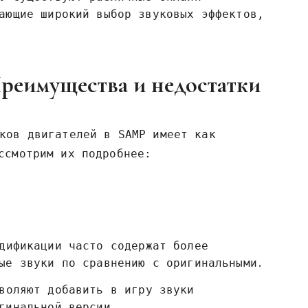
ающие широкий выбор звуковых эффектов‚
реимущества и недостатки
ков двигателей в SAMP имеет как
ссмотрим их подробнее:
ификации часто содержат более
ые звуки по сравнению с оригинальными․
воляют добавить в игру звуки
гинальной версии․