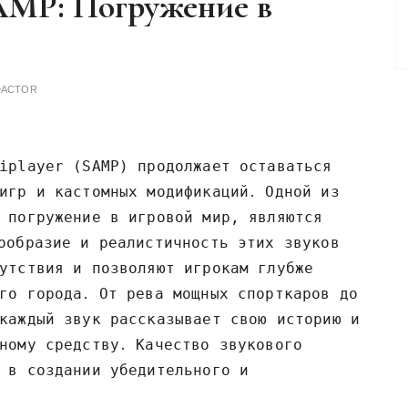
SAMP: Погружение в
DACTOR
iplayer (SAMP) продолжает оставаться
игр и кастомных модификаций․ Одной из
 погружение в игровой мир‚ являются
ообразие и реалистичность этих звуков
утствия и позволяют игрокам глубже
го города․ От рева мощных спорткаров до
каждый звук рассказывает свою историю и
ному средству․ Качество звукового
 в создании убедительного и