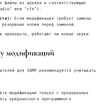
е файлы из архива в соответствующие
udio" или "sfx")․
сти):
Если модификация требует замены
 резервные копии перед заменой․
и проверьте‚ работают ли новые звуки․
ру модификаций
ателей для SAMP рекомендуется учитывать
йте модификации только с проверенных
ать вредоносного программного