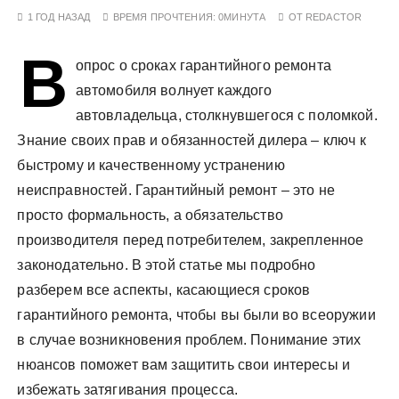
у
1 ГОД НАЗАД
ВРЕМЯ ПРОЧТЕНИЯ:
0МИНУТА
ОТ
REDACTOR
В
опрос о сроках гарантийного ремонта
автомобиля волнует каждого
автовладельца, столкнувшегося с поломкой.
Знание своих прав и обязанностей дилера – ключ к
быстрому и качественному устранению
неисправностей. Гарантийный ремонт – это не
просто формальность, а обязательство
производителя перед потребителем, закрепленное
законодательно. В этой статье мы подробно
разберем все аспекты, касающиеся сроков
гарантийного ремонта, чтобы вы были во всеоружии
в случае возникновения проблем. Понимание этих
нюансов поможет вам защитить свои интересы и
избежать затягивания процесса.