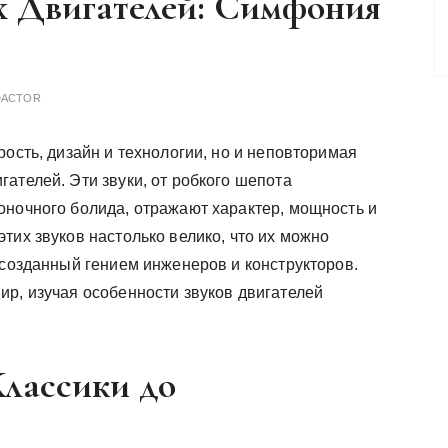
 Двигателей: Симфония
DACTOR
рость, дизайн и технологии, но и неповторимая
гателей. Эти звуки, от робкого шепота
оночного болида, отражают характер, мощность и
тих звуков настолько велико, что их можно
 созданный гением инженеров и конструкторов.
ир, изучая особенности звуков двигателей
Классики до