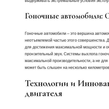
выдерживать экстремальные условия эксплу
Гоночные автомобили: 
Гоночные автомобили – это вершина автомоб
неотъемлемой частью этого совершенства. 
для достижения максимальной мощности и об
пронзительный звук. Системы выхлопа гоно
максимальной производительности, а не для
может быть слышен на несколько километров 
Технологии и Инновац
двигателя