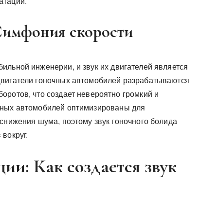
атации.
Симфония скорости
ильной инженерии, и звук их двигателей является
Двигатели гоночных автомобилей разрабатываются
оротов, что создает невероятно громкий и
чных автомобилей оптимизированы для
 снижения шума, поэтому звук гоночного болида
вокруг.
ии: Как создается звук