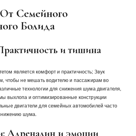
 От Семейного
ного Болида
Практичность и тишина
том является комфорт и практичность; Звук
м, чтобы не мешать водителю и пассажирам во
азличные технологии для снижения шума двигателя,
емы выхлопа и оптимизированные конструкции
льные двигатели для семейных автомобилей часто
 снижению шума.
: Адреналин и эмоции