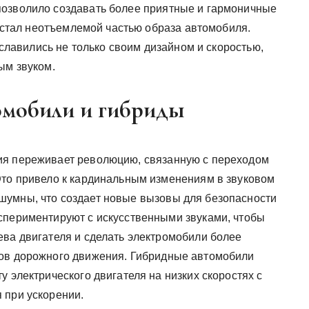
позволило создавать более приятные и гармоничные
ля стал неотъемлемой частью образа автомобиля.
рославились не только своим дизайном и скоростью,
ым звуком.
омобили и гибриды
ия переживает революцию, связанную с переходом
Это привело к кардинальным изменениям в звуковом
шумны, что создает новые вызовы для безопасности
спериментируют с искусственными звуками, чтобы
ева двигателя и сделать электромобили более
ков дорожного движения. Гибридные автомобили
у электрического двигателя на низких скоростях с
 при ускорении.