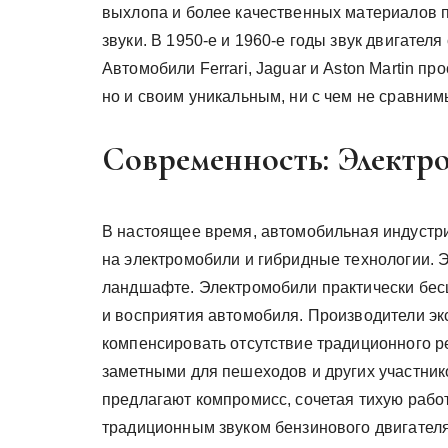
выхлопа и более качественных материалов 
звуки. В 1950-е и 1960-е годы звук двигате
Автомобили Ferrari, Jaguar и Aston Martin п
но и своим уникальным, ни с чем не сравним
Современность: Электр
В настоящее время, автомобильная индустр
на электромобили и гибридные технологии. 
ландшафте. Электромобили практически бес
и восприятия автомобиля. Производители эк
компенсировать отсутствие традиционного р
заметными для пешеходов и других участни
предлагают компромисс, сочетая тихую работ
традиционным звуком бензинового двигателя