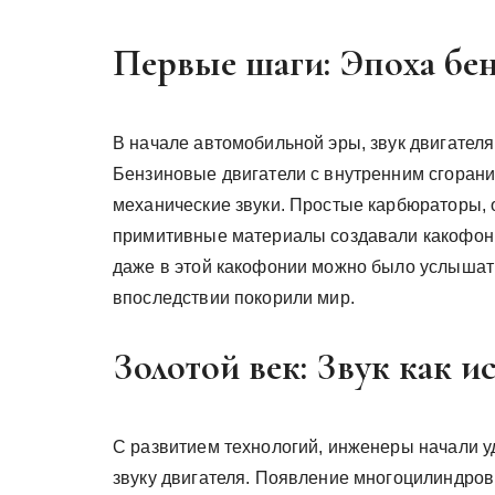
Первые шаги: Эпоха бе
В начале автомобильной эры, звук двигател
Бензиновые двигатели с внутренним сгорани
механические звуки. Простые карбюраторы, 
примитивные материалы создавали какофонию,
даже в этой какофонии можно было услышат
впоследствии покорили мир.
Золотой век: Звук как и
С развитием технологий, инженеры начали у
звуку двигателя. Появление многоцилиндро