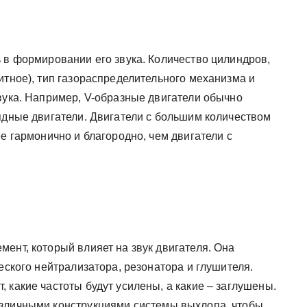
 в формировании его звука. Количество цилиндров,
итное), тип газораспределительного механизма и
вука. Например, V-образные двигатели обычно
рядные двигатели. Двигатели с большим количеством
ее гармонично и благородно, чем двигатели с
ент, который влияет на звук двигателя. Она
еского нейтрализатора, резонатора и глушителя.
 какие частоты будут усилены, а какие – заглушены.
азличными конструкциями системы выхлопа, чтобы