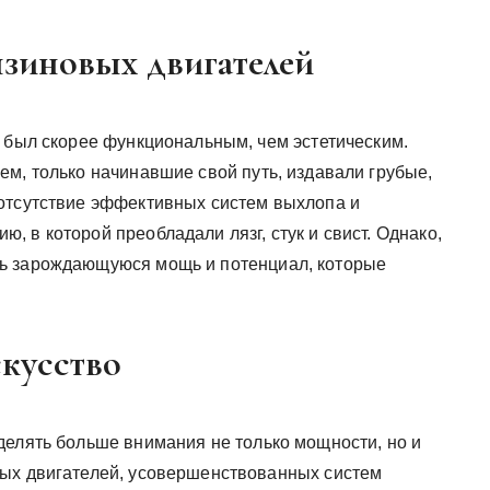
нзиновых двигателей
я был скорее функциональным, чем эстетическим.
ем, только начинавшие свой путь, издавали грубые,
отсутствие эффективных систем выхлопа и
 в которой преобладали лязг, стук и свист. Однако,
ь зарождающуюся мощь и потенциал, которые
скусство
делять больше внимания не только мощности, но и
вых двигателей, усовершенствованных систем