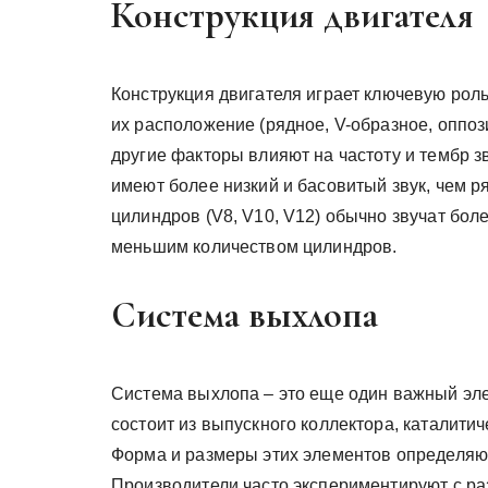
Конструкция двигателя
Конструкция двигателя играет ключевую роль
их расположение (рядное, V-образное, оппоз
другие факторы влияют на частоту и тембр з
имеют более низкий и басовитый звук, чем 
цилиндров (V8, V10, V12) обычно звучат бол
меньшим количеством цилиндров.
Система выхлопа
Система выхлопа – это еще один важный элем
состоит из выпускного коллектора, каталитич
Форма и размеры этих элементов определяют,
Производители часто экспериментируют с р