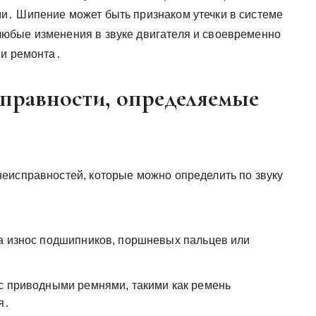
и․ Шипение может быть признаком утечки в системе
юбые изменения в звуке двигателя и своевременно
 и ремонта․
правности, определяемые
еисправностей, которые можно определить по звуку
а износ подшипников, поршневых пальцев или
с приводными ремнями, такими как ремень
я․