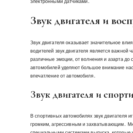
электронными датчиками․
Звук двигателя и вос
Звук двигателя оказывает значительное вли
водителей звук двигателя является важной 
различные эмоции, от волнения и азарта до
автомобилей уделяют большое внимание наст
впечатление от автомобиля․
Звук двигателя и спорт
В спортивных автомобилях звук двигателя и
громким, агрессивным и захватывающим․ М
специальными системами выпуска, которые у