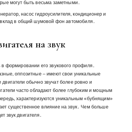
орые могут быть весьма заметными․
нератор, насос гидроусилителя, кондиционер и
й вклад в общий шумовой фон автомобиля․
игателя на звук
ь в формировании его звукового профиля․
азные, оппозитные – имеют свои уникальные
 двигатели обычно звучат более ровно и
вигатели часто обладают более глубоким и мощным
очередь, характеризуются уникальным «бубнящим»
ает существенное влияние на звук․ Чем больше
ет звук двигателя․