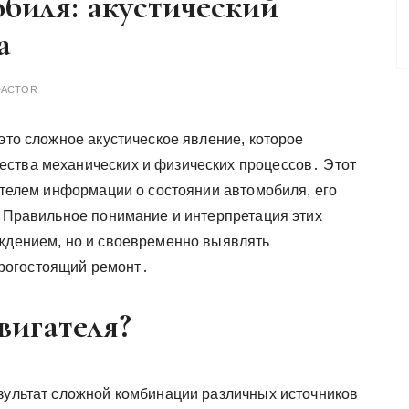
обиля: акустический
а
DACTOR
это сложное акустическое явление, которое
ства механических и физических процессов․ Этот
ителем информации о состоянии автомобиля, его
․ Правильное понимание и интерпретация этих
ождением, но и своевременно выявлять
рогостоящий ремонт․
вигателя?
езультат сложной комбинации различных источников