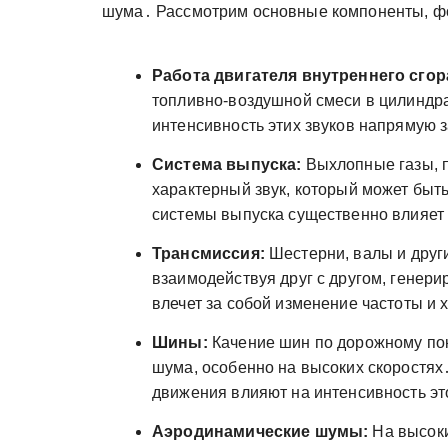
шума․ Рассмотрим основные компоненты, ф
Работа двигателя внутреннего сгор
топливно-воздушной смеси в цилиндра
интенсивность этих звуков напрямую з
Система выпуска:
Выхлопные газы, п
характерный звук, который может быт
системы выпуска существенно влияет 
Трансмиссия:
Шестерни, валы и друг
взаимодействуя друг с другом, генер
влечет за собой изменение частоты и 
Шины:
Качение шин по дорожному по
шума, особенно на высоких скоростях․
движения влияют на интенсивность эт
Аэродинамические шумы:
На высоки