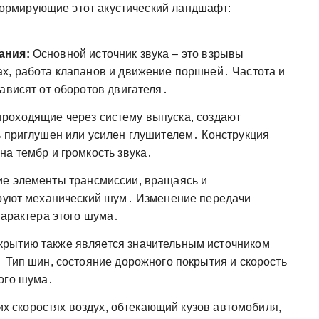
ормирующие этот акустический ландшафт:
ания:
Основной источник звука – это взрывы
х, работа клапанов и движение поршней․ Частота и
ависят от оборотов двигателя․
роходящие через систему выпуска, создают
ь приглушен или усилен глушителем․ Конструкция
на тембр и громкость звука․
ие элементы трансмиссии, вращаясь и
ируют механический шум․ Изменение передачи
характера этого шума․
крытию также является значительным источником
 Тип шин, состояние дорожного покрытия и скорость
ого шума․
х скоростях воздух, обтекающий кузов автомобиля,