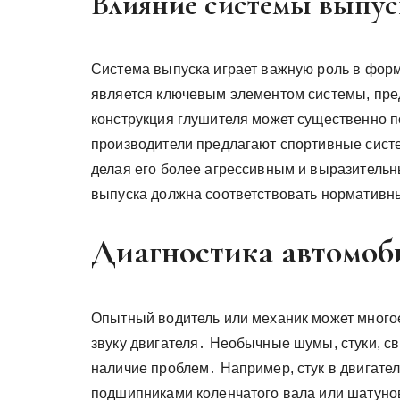
Влияние системы выпуск
Система выпуска играет важную роль в форм
является ключевым элементом системы, пре
конструкция глушителя может существенно п
производители предлагают спортивные систе
делая его более агрессивным и выразитель
выпуска должна соответствовать нормативн
Диагностика автомоби
Опытный водитель или механик может многое
звуку двигателя․ Необычные шумы, стуки, св
наличие проблем․ Например, стук в двигател
подшипниками коленчатого вала или шатуно