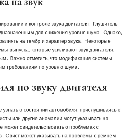
а на звук
ировании и контроле звука двигателя․ Глушитель
дназначенным для снижения уровня шума․ Однако,
овлиять на тембр и характер звука․ Некоторые
мы выпуска, которые усиливают звук двигателя,
ным․ Важно отметить, что модификация системы
ым требованиям по уровню шума․
ля по звуку двигателя
 узнать о состоянии автомобиля, прислушиваясь к
исты или другие аномалии могут указывать на
е может свидетельствовать о проблемах с
в․ Свист может указывать на проблемы с ремнем