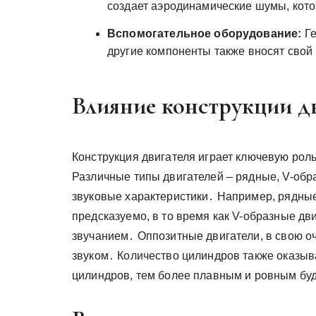
создает аэродинамические шумы, кот
Вспомогательное оборудование:
Ге
другие компоненты также вносят сво
Влияние конструкции дв
Конструкция двигателя играет ключевую рол
Различные типы двигателей – рядные, V-обр
звуковые характеристики․ Например, рядные
предсказуемо, в то время как V-образные д
звучанием․ Оппозитные двигатели, в свою 
звуком․ Количество цилиндров также оказыв
цилиндров, тем более плавным и ровным буд