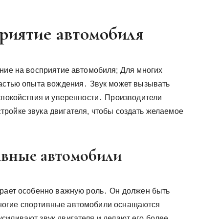
приятие автомобиля
яние на восприятие автомобиля; Для многих
частью опыта вождения․ Звук может вызывать
 спокойствия и уверенности․ Производители
ройке звука двигателя, чтобы создать желаемое
ивные автомобили
грает особенно важную роль․ Он должен быть
ногие спортивные автомобили оснащаются
силивают звук двигателя и делают его более