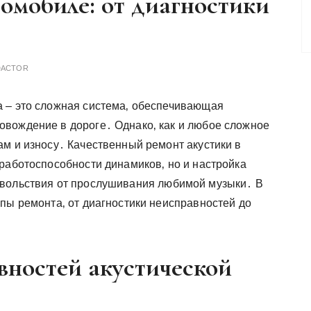
томобиле: от диагностики
DACTOR
 – это сложная система‚ обеспечивающая
вождение в дороге․ Однако‚ как и любое сложное
ам и износу․ Качественный ремонт акустики в
 работоспособности динамиков‚ но и настройка
овольствия от прослушивания любимой музыки․ В
пы ремонта‚ от диагностики неисправностей до
вностей акустической