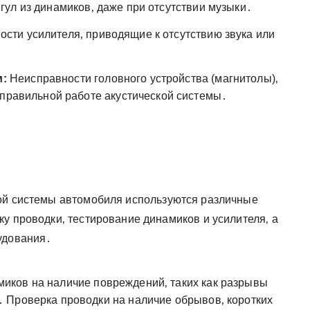
ул из динамиков‚ даже при отсутствии музыки․
сти усилителя‚ приводящие к отсутствию звука или
м:
Неисправности головного устройства (магнитолы)‚
еправильной работе акустической системы․
кой системы автомобиля используются различные
у проводки‚ тестирование динамиков и усилителя‚ а
удования․
иков на наличие повреждений‚ таких как разрывы
 Проверка проводки на наличие обрывов‚ коротких