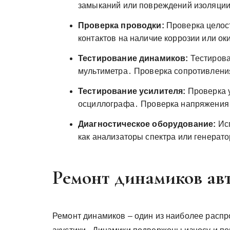
замыканий или повреждений изоляци
Проверка проводки:
Проверка целос
контактов на наличие коррозии или ок
Тестирование динамиков:
Тестирова
мультиметра․ Проверка сопротивлени
Тестирование усилителя:
Проверка у
осциллографа․ Проверка напряжения 
Диагностическое оборудование:
Исп
как анализаторы спектра или генерато
Ремонт динамиков ав
Ремонт динамиков – один из наиболее расп