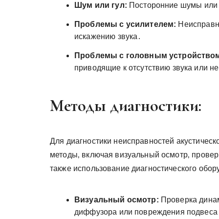
Шум или гул:
Посторонние шумы или г
Проблемы с усилителем:
Неисправно
искажению звука․
Проблемы с головным устройство
приводящие к отсутствию звука или н
Методы диагностики:
Для диагностики неисправностей акустичес
методы‚ включая визуальный осмотр‚ проверк
также использование диагностического обор
Визуальный осмотр:
Проверка динам
диффузора или повреждения подвеса․