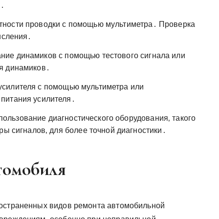
и․
тности проводки с помощью мультиметра․ Проверка
исления․
ние динамиков с помощью тестового сигнала или
я динамиков․
силителя с помощью мультиметра или
питания усилителя․
ользование диагностического оборудования‚ такого
ры сигналов‚ для более точной диагностики․
томобиля
ространенных видов ремонта автомобильной