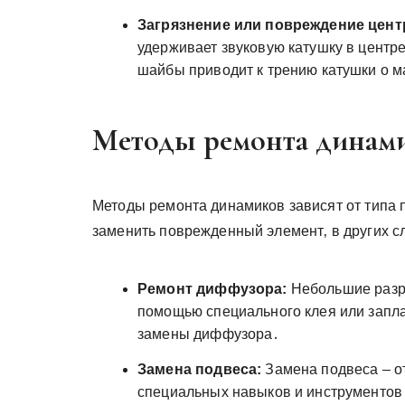
Загрязнение или повреждение цен
удерживает звуковую катушку в центр
шайбы приводит к трению катушки о м
Методы ремонта динами
Методы ремонта динамиков зависят от типа 
заменить поврежденный элемент‚ в других с
Ремонт диффузора:
Небольшие разр
помощью специального клея или запл
замены диффузора․
Замена подвеса:
Замена подвеса – о
специальных навыков и инструментов