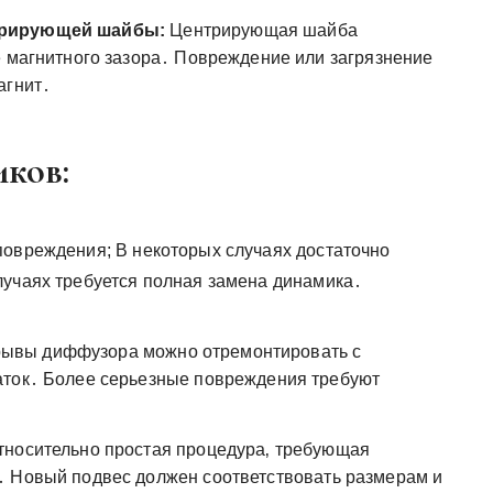
трирующей шайбы:
Центрирующая шайба
е магнитного зазора․ Повреждение или загрязнение
агнит․
ков:
повреждения; В некоторых случаях достаточно
лучаях требуется полная замена динамика․
ывы диффузора можно отремонтировать с
аток․ Более серьезные повреждения требуют
тносительно простая процедура‚ требующая
․ Новый подвес должен соответствовать размерам и