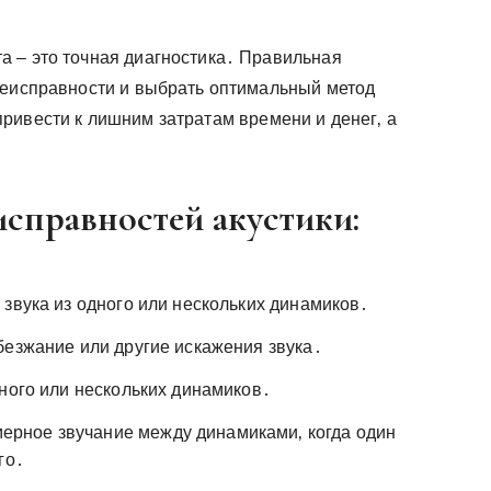
 – это точная диагностика․ Правильная
неисправности и выбрать оптимальный метод
ривести к лишним затратам времени и денег‚ а
справностей акустики:
звука из одного или нескольких динамиков․
безжание или другие искажения звука․
ного или нескольких динамиков․
рное звучание между динамиками‚ когда один
го․