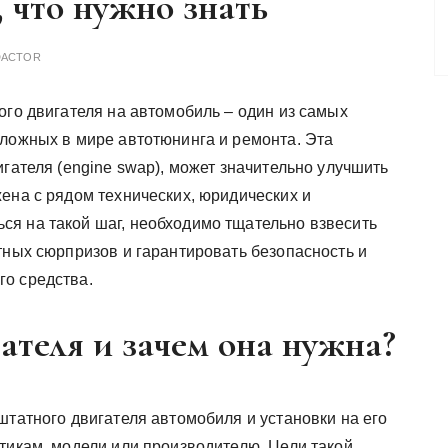
, что нужно знать
DACTOR
ого двигателя на автомобиль – один из самых
сложных в мире автотюнинга и ремонта. Эта
игателя (engine swap), может значительно улучшить
ена с рядом технических, юридических и
я на такой шаг, необходимо тщательно взвесить
тных сюрпризов и гарантировать безопасность и
о средства.
гателя и зачем она нужна?
штатного двигателя автомобиля и установки на его
тикам, модели или производителю. Цели такой