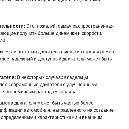
тельности:
Это, пожалуй, самая распространенная
лающие получить больше динамики и скорости,
ли.
и:
Если штатный двигатель вышел из строя и ремонт
более надежный и доступный двигатель, может быть
гателя:
В некоторых случаях владельцы
олее современные двигатели с улучшенными
ее экономичным расходом топлива.
амена двигателя может быть частью более
дификации автомобиля, направленного на создание
 с определенными характеристиками и внешним