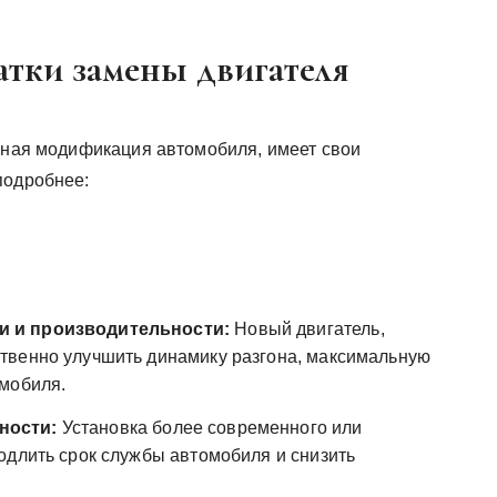
атки замены двигателя
езная модификация автомобиля, имеет свои
подробнее:
и и производительности:
Новый двигатель,
твенно улучшить динамику разгона, максимальную
омобиля.
ности:
Установка более современного или
одлить срок службы автомобиля и снизить