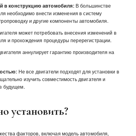
й в конструкцию автомобиля:
В большинстве
еля необходимо внести изменения в систему
тропроводку и другие компоненты автомобиля.
гателя может потребовать внесения изменений в
ля и прохождения процедуры перерегистрации.
двигателя аннулирует гарантию производителя на
остью:
Не все двигатели подходят для установки в
щательно изучить совместимость двигателя и
в будущем.
но установить?
жества факторов, включая модель автомобиля,