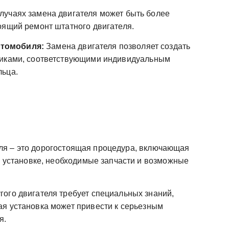
лучаях замена двигателя может быть более
оящий ремонт штатного двигателя.
втомобиля:
Замена двигателя позволяет создать
тиками, соответствующими индивидуальным
льца.
ля – это дорогостоящая процедура, включающая
о установке, необходимые запчасти и возможные
гого двигателя требует специальных знаний,
я установка может привести к серьезным
я.