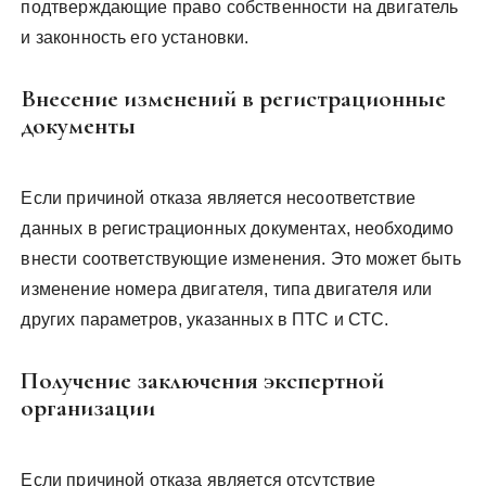
подтверждающие право собственности на двигатель
и законность его установки.
Внесение изменений в регистрационные
документы
Если причиной отказа является несоответствие
данных в регистрационных документах, необходимо
внести соответствующие изменения. Это может быть
изменение номера двигателя, типа двигателя или
других параметров, указанных в ПТС и СТС.
Получение заключения экспертной
организации
Если причиной отказа является отсутствие