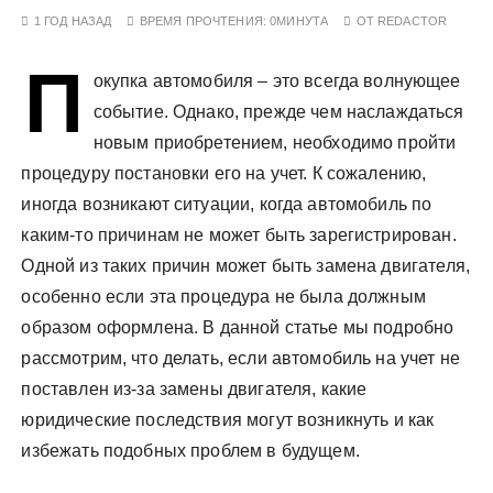
у
1 ГОД НАЗАД
ВРЕМЯ ПРОЧТЕНИЯ:
0МИНУТА
ОТ
REDACTOR
П
окупка автомобиля – это всегда волнующее
событие. Однако, прежде чем наслаждаться
новым приобретением, необходимо пройти
процедуру постановки его на учет. К сожалению,
иногда возникают ситуации, когда автомобиль по
каким-то причинам не может быть зарегистрирован.
Одной из таких причин может быть замена двигателя,
особенно если эта процедура не была должным
образом оформлена. В данной статье мы подробно
рассмотрим, что делать, если автомобиль на учет не
поставлен из-за замены двигателя, какие
юридические последствия могут возникнуть и как
избежать подобных проблем в будущем.