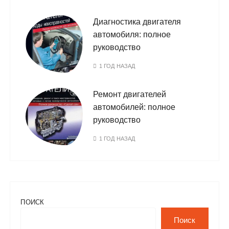
Диагностика двигателя
автомобиля: полное
руководство
1 ГОД НАЗАД
Ремонт двигателей
автомобилей: полное
руководство
1 ГОД НАЗАД
ПОИСК
Поиск