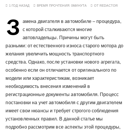
у
1 ГОД НАЗАД
ВРЕМЯ ПРОЧТЕНИЯ:
0МИНУТА
ОТ
REDACTOR
З
амена двигателя в автомобиле – процедура,
с которой сталкиваются многие
автовладельцы. Причины могут быть
разными: от естественного износа старого мотора до
желания увеличить мощность транспортного
средства. Однако, после установки нового агрегата,
особенно если он отличается от оригинального по
модели или характеристикам, возникает
необходимость внесения изменений в
регистрационные документы автомобиля. Процесс
постановки на учет автомобиля с другим двигателем
имеет свои нюансы и требует строгого соблюдения
установленных правил. В данной статье мы
подробно рассмотрим все аспекты этой процедуры,