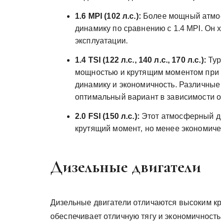
1.6 MPI (102 л.с.):
Более мощный атмос
динамику по сравнению с 1.4 MPI. Он
эксплуатации.
1.4 TSI (122 л.с.‚ 140 л.с.‚ 170 л.с.):
Тур
мощностью и крутящим моментом при
динамику и экономичность. Различны
оптимальный вариант в зависимости о
2.0 FSI (150 л.с.):
Этот атмосферный дв
крутящий момент‚ но менее экономиче
Дизельные двигатели
Дизельные двигатели отличаются высоким кр
обеспечивает отличную тягу и экономичность