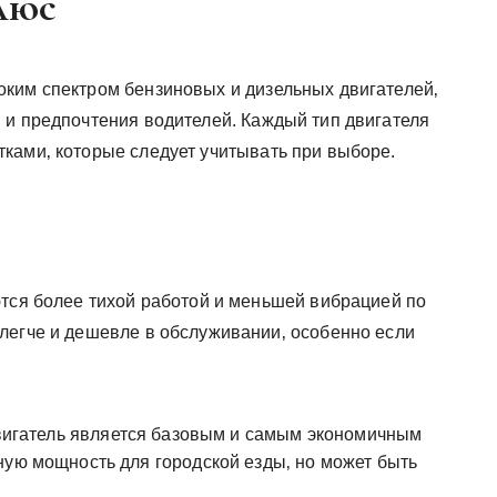
люс
ким спектром бензиновых и дизельных двигателей‚
 и предпочтения водителей. Каждый тип двигателя
ками‚ которые следует учитывать при выборе.
ются более тихой работой и меньшей вибрацией по
легче и дешевле в обслуживании‚ особенно если
игатель является базовым и самым экономичным
ную мощность для городской езды‚ но может быть