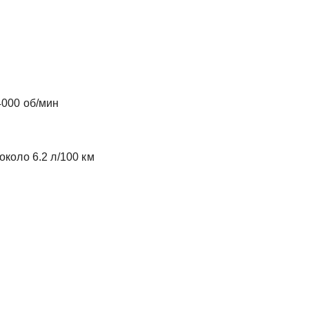
4000 об/мин
около 6.2 л/100 км