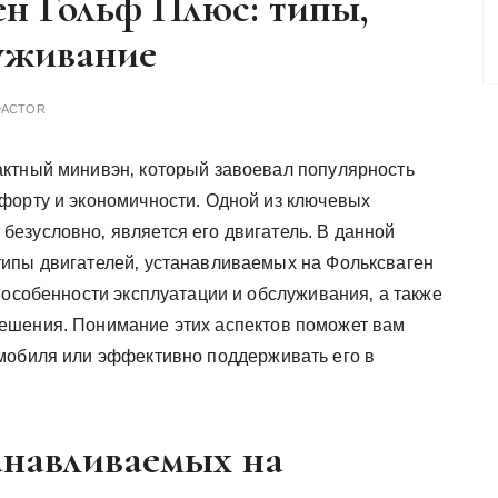
ен Гольф Плюс: типы,
луживание
DACTOR
актный минивэн‚ который завоевал популярность
мфорту и экономичности. Одной из ключевых
безусловно‚ является его двигатель. В данной
типы двигателей‚ устанавливаемых на Фольксваген
 особенности эксплуатации и обслуживания‚ а также
ешения. Понимание этих аспектов поможет вам
мобиля или эффективно поддерживать его в
анавливаемых на