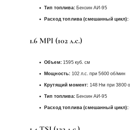
Тип топлива:
Бензин АИ-95
Расход топлива (смешанный цикл):
1.6 MPI (102 л.с.)
Объем:
1595 куб. см
Мощность:
102 л.с. при 5600 об/мин
Крутящий момент:
148 Нм при 3800 
Тип топлива:
Бензин АИ-95
Расход топлива (смешанный цикл):
1.4 TSI (122 л.с.)