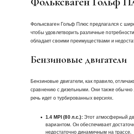
Фольксваген Гольф П
Фольксваген Гольф Плюс предлагался с широ
чтобы удовлетворить различные потребности
обладает своими преимуществами и недостат
Бензиновые двигатели
Бензиновые двигатели‚ как правило‚ отлича
сравнению с дизельными. Они также обычно 
речь идет о турбированных версиях.
1.4 MPI (80 л.с.):
Этот атмосферный дв
вариантом. Он обеспечивает достаточ
недостаточно динамичным на трассе.