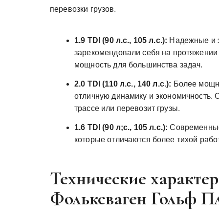
перевозки грузов.
1.9 TDI (90 л.с.‚ 105 л.с.):
Надежные и э
зарекомендовали себя на протяжении 
мощность для большинства задач.
2.0 TDI (110 л.с.‚ 140 л.с.):
Более мощны
отличную динамику и экономичность. О
трассе или перевозит грузы.
1.6 TDI (90 л;с.‚ 105 л.с.):
Современные 
которые отличаются более тихой раб
Технические характер
Фольксваген Гольф П