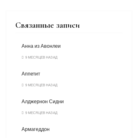
Связанные записи
Анна из Авонлеи
9 МЕСЯЦЕВ НАЗАД
Аппетит
9 МЕСЯЦЕВ НАЗАД
Алджернон Сидни
9 МЕСЯЦЕВ НАЗАД
Армагеддон