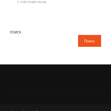
9 МЕСЯЦЕВ НАЗАД
ПОИСК
Поиск