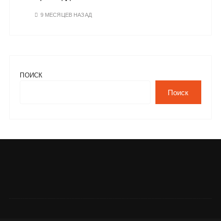
9 МЕСЯЦЕВ НАЗАД
ПОИСК
Поиск