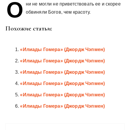
О
у
ни не могли не приветствовать ее и скорее
обвиняли Богов, чем красоту.
Похожие статьи:
«Илиады Гомера» (Джордж Чэпмен)
«Илиады Гомера» (Джордж Чэпмен)
«Илиады Гомера» (Джордж Чэпмен)
«Илиады Гомера» (Джордж Чэпмен)
«Илиады Гомера» (Джордж Чэпмен)
«Илиады Гомера» (Джордж Чэпмен)