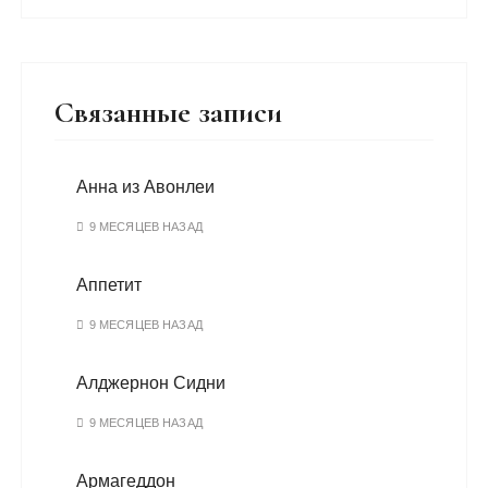
Связанные записи
Анна из Авонлеи
9 МЕСЯЦЕВ НАЗАД
Аппетит
9 МЕСЯЦЕВ НАЗАД
Алджернон Сидни
9 МЕСЯЦЕВ НАЗАД
Армагеддон