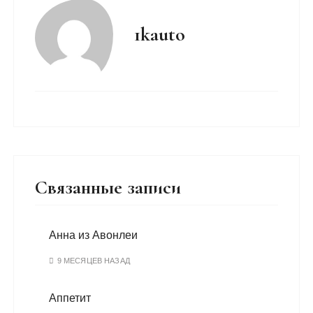
1kauto
Связанные записи
Анна из Авонлеи
9 МЕСЯЦЕВ НАЗАД
Аппетит