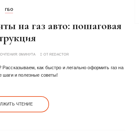
ГБО
ты на газ авто: пошаговая
трукция
РОЧТЕНИЯ:
0МИНУТА
ОТ
REDACTOR
? Рассказываем, как быстро и легально оформить газ на
е шаги и полезные советы!
ЛЖИТЬ ЧТЕНИЕ