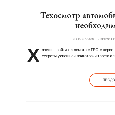
Техосмотр автомоби
необходи
1 ГОД НАЗАД
ВРЕМЯ П
Х
очешь пройти техосмотр с ГБО с перво
секреты успешной подготовки твоего ав
ПРОДО