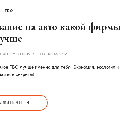
ГБО
вание на авто какой фирмы
лучше
РОЧТЕНИЯ:
0МИНУТА
ОТ
REDACTOR
акое ГБО лучше именно для тебя! Экономия, экология и
ай все секреты!
ЛЖИТЬ ЧТЕНИЕ