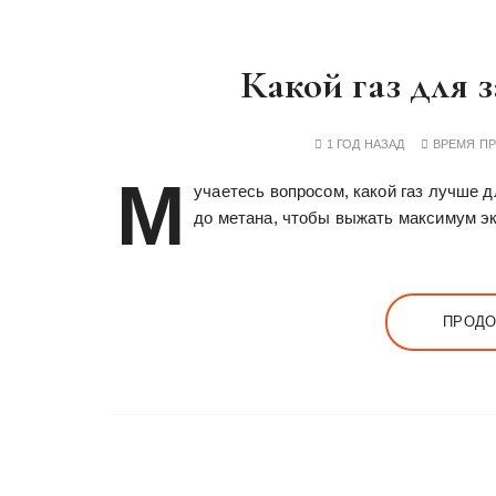
Какой газ для 
1 ГОД НАЗАД
ВРЕМЯ П
М
учаетесь вопросом, какой газ лучше д
до метана, чтобы выжать максимум эко
ПРОДО