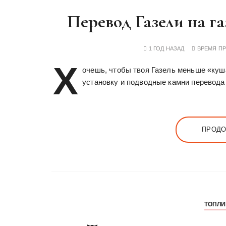
Перевод Газели на га
1 ГОД НАЗАД
ВРЕМЯ П
Х
очешь, чтобы твоя Газель меньше «куш
установку и подводные камни перевода Г
ПРОДО
ТОПЛИ