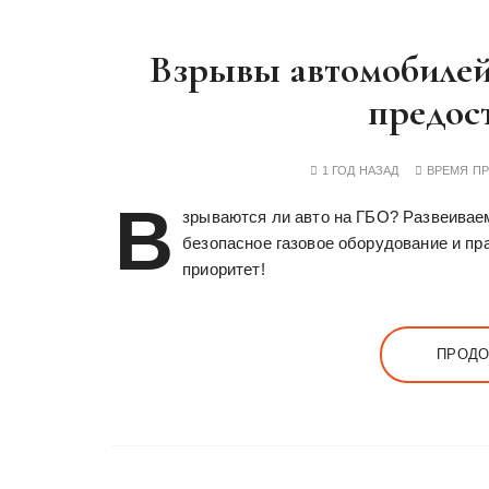
Взрывы автомобилей
предос
1 ГОД НАЗАД
ВРЕМЯ П
В
зрываются ли авто на ГБО? Развеиваем
безопасное газовое оборудование и пр
приоритет!
ПРОДО