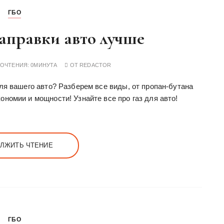
ГБО
заправки авто лучше
РОЧТЕНИЯ:
0МИНУТА
ОТ
REDACTOR
ля вашего авто? Разберем все виды, от пропан-бутана
номии и мощности! Узнайте все про газ для авто!
ЛЖИТЬ ЧТЕНИЕ
ГБО