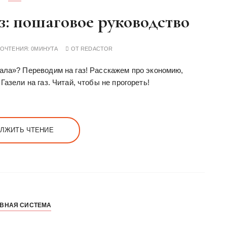
з: пошаговое руководство
РОЧТЕНИЯ:
0МИНУТА
ОТ
REDACTOR
ала»? Переводим на газ! Расскажем про экономию,
азели на газ. Читай, чтобы не прогореть!
ЛЖИТЬ ЧТЕНИЕ
ВНАЯ СИСТЕМА