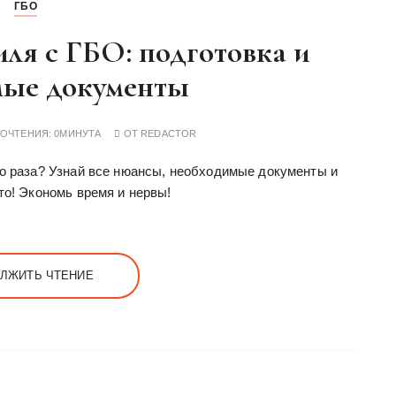
ГБО
ля с ГБО: подготовка и
мые документы
РОЧТЕНИЯ:
0МИНУТА
ОТ
REDACTOR
го раза? Узнай все нюансы, необходимые документы и
то! Экономь время и нервы!
ЛЖИТЬ ЧТЕНИЕ