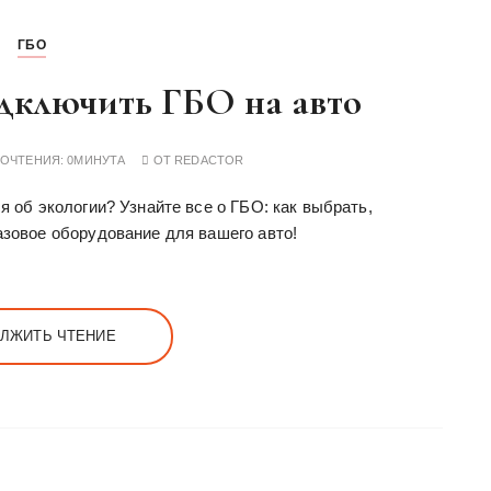
ГБО
дключить ГБО на авто
РОЧТЕНИЯ:
0МИНУТА
ОТ
REDACTOR
я об экологии? Узнайте все о ГБО: как выбрать,
азовое оборудование для вашего авто!
ЛЖИТЬ ЧТЕНИЕ