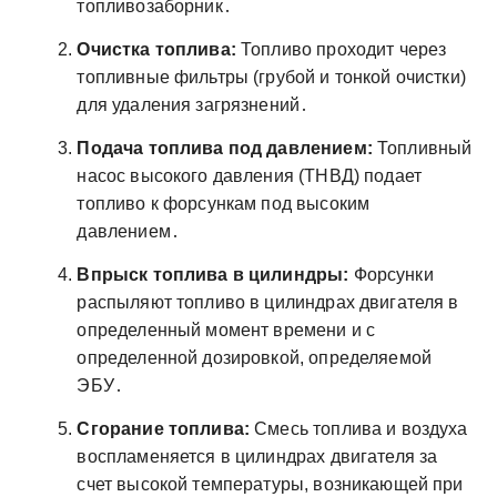
топливозаборник․
Очистка топлива:
Топливо проходит через
топливные фильтры (грубой и тонкой очистки)
для удаления загрязнений․
Подача топлива под давлением:
Топливный
насос высокого давления (ТНВД) подает
топливо к форсункам под высоким
давлением․
Впрыск топлива в цилиндры:
Форсунки
распыляют топливо в цилиндрах двигателя в
определенный момент времени и с
определенной дозировкой, определяемой
ЭБУ․
Сгорание топлива:
Смесь топлива и воздуха
воспламеняется в цилиндрах двигателя за
счет высокой температуры, возникающей при