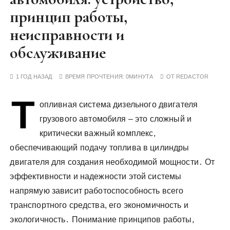
у
принцип работы,
неисправности и
обслуживание
1 ГОД НАЗАД
ВРЕМЯ ПРОЧТЕНИЯ:
0МИНУТА
ОТ
REDACTOR
Т
опливная система дизельного двигателя
грузового автомобиля – это сложный и
критически важный комплекс,
обеспечивающий подачу топлива в цилиндры
двигателя для создания необходимой мощности․ От
эффективности и надежности этой системы
напрямую зависит работоспособность всего
транспортного средства, его экономичность и
экологичность․ Понимание принципов работы,