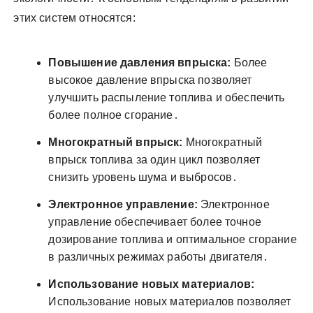
этих систем относятся:
Повышение давления впрыска:
Более
высокое давление впрыска позволяет
улучшить распыление топлива и обеспечить
более полное сгорание․
Многократный впрыск:
Многократный
впрыск топлива за один цикл позволяет
снизить уровень шума и выбросов․
Электронное управление:
Электронное
управление обеспечивает более точное
дозирование топлива и оптимальное сгорание
в различных режимах работы двигателя․
Использование новых материалов:
Использование новых материалов позволяет