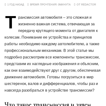
у
1 ГОД НАЗАД
ВРЕМЯ ПРОЧТЕНИЯ:
0МИНУТА
ОТ
REDACTOR
Т
рансмиссия автомобиля – это сложная и
жизненно важная система, отвечающая за
передачу крутящего момента от двигателя к
колесам. Понимание ее устройства и принципов
работы необходимо каждому автолюбителю, а также
профессиональным механикам. В этой статье мы
подробно рассмотрим все компоненты трансмиссии,
представим их наглядные изображения и объясним,
как они взаимодействуют друг с другом, обеспечивая
движение автомобиля. Готовы погрузиться в мир
шестеренок, валов и дифференциалов, чтобы раз и
навсегда разобраться в устройстве трансмиссии?
Что такое трансмиссия и зачем