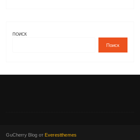
ПОИСК
Поиск
GuCherry Blog от
Everestthemes