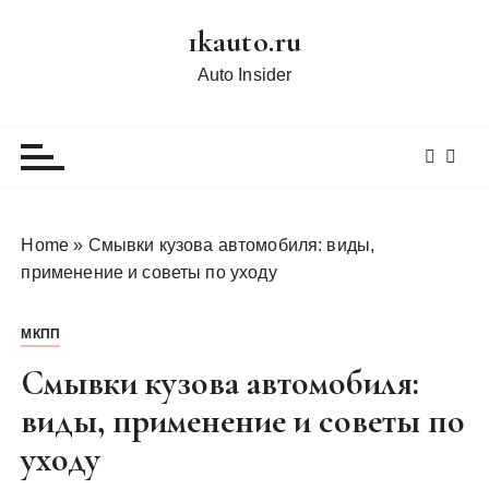
П
1kauto.ru
е
р
Auto Insider
е
й
т
и
к
с
Home
»
Смывки кузова автомобиля: виды,
о
применение и советы по уходу
д
е
МКПП
р
ж
Смывки кузова автомобиля:
и
виды, применение и советы по
м
уходу
о
м