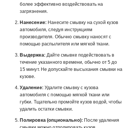
более эффективно воздействовать на
загрязнения.
Нанесение:
Нанесите смывку на сухой кузов
автомобиля‚ следуя инструкциям
производителя. Обычно смывку наносят с
помощью распылителя или мягкой ткани.
Выдержка:
Дайте смывке подействовать в
течение указанного времени‚ обычно от 5 до
15 минут. Не допускайте высыхания смывки на
кузове.
Удаление:
Удалите смывку с кузова
автомобиля с помощью мягкой ткани или
губки. Тщательно промойте кузов водой‚ чтобы
удалить остатки смывки.
Полировка (опционально):
После удаления
смывки можно отполировать кузов